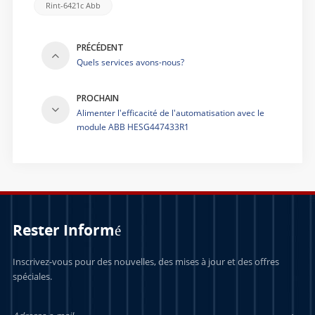
Rint-6421c Abb
PRÉCÉDENT
Quels services avons-nous?
PROCHAIN
Alimenter l'efficacité de l'automatisation avec le
module ABB HESG447433R1
Rester Informé
Inscrivez-vous pour des nouvelles, des mises à jour et des offres
spéciales.