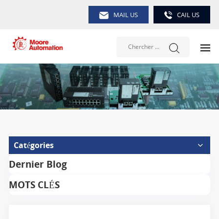
MAIL US
CAIL US
Catégories
Dernier Blog
MOTS CLÉS