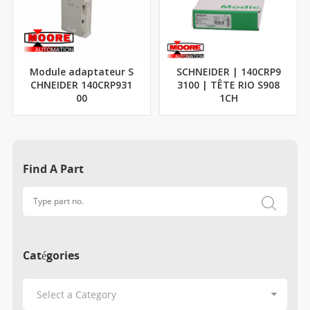
Module adaptateur S
SCHNEIDER | 140CRP9
CHNEIDER 140CRP931
3100 | TÊTE RIO S908
00
1CH
Find A Part
Catégories