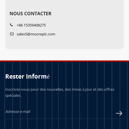
NOUS CONTACTER
+86 15359408275
sales5@mooreplc.com
Rester Informé
Inscrivez-vous pour des nouvelles, des mises à jour et des offres
spéciales.