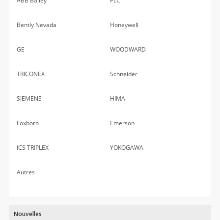
ABB Bailey
PLC
Bently Nevada
Honeywell
GE
WOODWARD
TRICONEX
Schneider
SIEMENS
HIMA
Foxboro
Emerson
ICS TRIPLEX
YOKOGAWA
Autres
Nouvelles