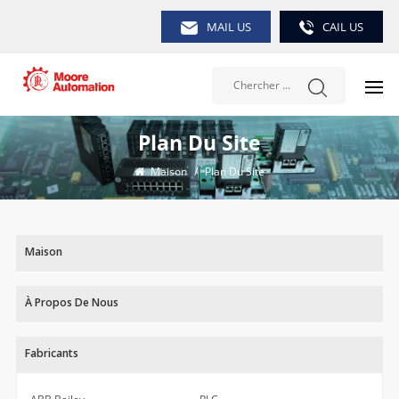
MAIL US
CAIL US
Plan Du Site
Maison
/
Plan Du Site
Maison
À Propos De Nous
Fabricants