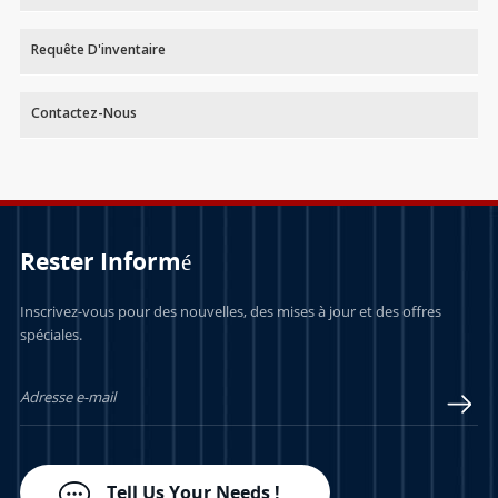
Requête D'inventaire
Contactez-Nous
Rester Informé
Inscrivez-vous pour des nouvelles, des mises à jour et des offres
spéciales.
Tell Us Your Needs !