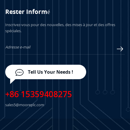
Rester Informé
Inscrivez-vous pour des nouvelles, des mises à jour et des offres
spéciales.
Tell Us Your Needs !
+86 15359408275
sales5@mooreplc.com