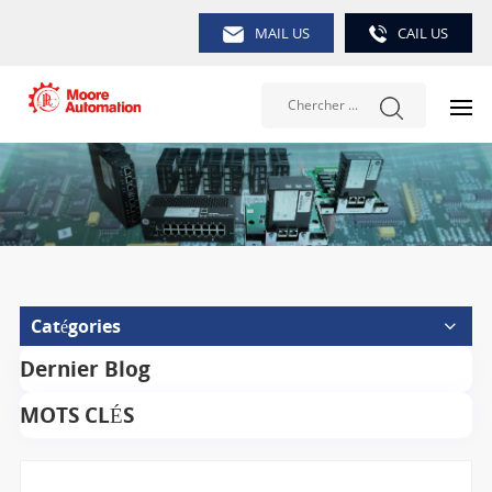
MAIL US
CAIL US
Catégories
Dernier Blog
MOTS CLÉS