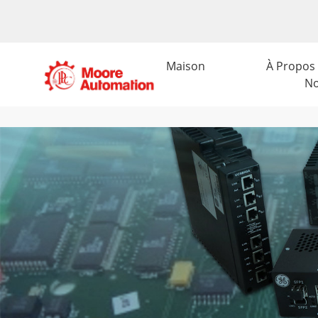
Maison
À Propos
N