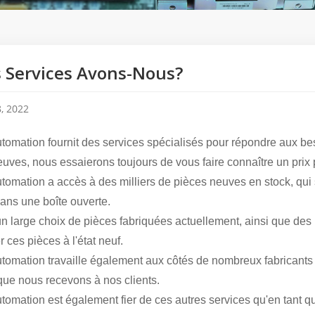
 Services Avons-Nous?
, 2022
tomation fournit des services spécialisés pour répondre aux bes
euves, nous essaierons toujours de vous faire connaître un pri
omation a accès à des milliers de pièces neuves en stock, qui s
ans une boîte ouverte.
 un large choix de pièces fabriquées actuellement, ainsi que des 
r ces pièces à l'état neuf.
tomation travaille également aux côtés de nombreux fabricants 
que nous recevons à nos clients.
omation est également fier de ces autres services qu'en tant qu