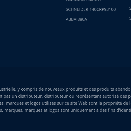
SCHNEIDER 140CRP93100
ABBAI880A
trielle, y compris de nouveaux produits et des produits abandon
 pas un distributeur, distributeur ou représentant autorisé des p
marques et logos utilisés sur ce site Web sont la propriété de leu
s, marques, marques et logos sont uniquement à des fins d'identi