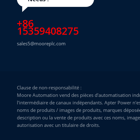
+86
15359408275
sales5@mooreplc.com
Clause de non-responsabilité :
Moore Automation vend des pièces d'automatisation indus
l'intermédiaire de canaux indépendants. Apter Power n'est
noms de produits / images de produits, marques déposées, 
description ou la vente de produits avec ces noms, image
autorisation avec un titulaire de droits.