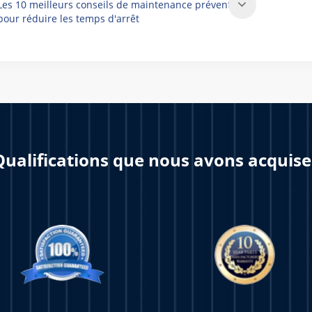
Les 10 meilleurs conseils de maintenance préventive
pour réduire les temps d'arrêt
Qualifications que nous avons acquise