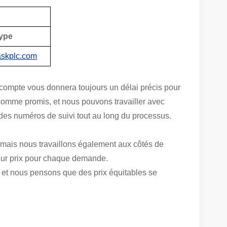
ype
skplc.com
e compte vous donnera toujours un délai précis pour
comme promis, et nous pouvons travailler avec
des numéros de suivi tout au long du processus.
 mais nous travaillons également aux côtés de
leur prix pour chaque demande.
, et nous pensons que des prix équitables se