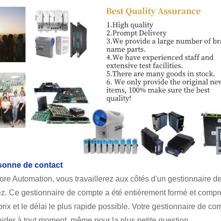
sonne de contact
re Automation, vous travaillerez aux côtés d'un gestionnaire d
. Ce gestionnaire de compte a été entièrement formé et compren
prix et le délai le plus rapide possible. Votre gestionnaire de 
ider à tout moment, même pour la plus petite question.