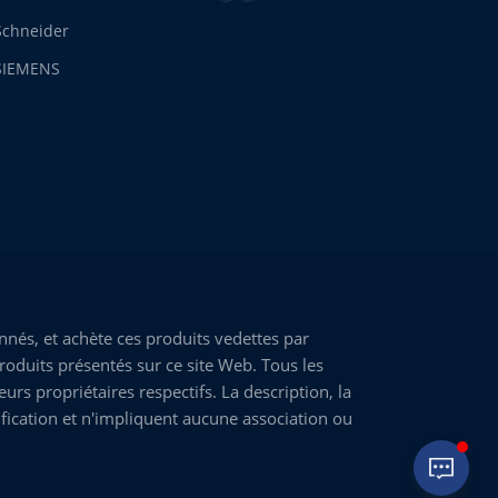
Schneider
SIEMENS
nés, et achète ces produits vedettes par
roduits présentés sur ce site Web. Tous les
rs propriétaires respectifs. La description, la
fication et n'impliquent aucune association ou