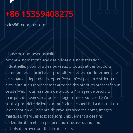
+86 15359408275
sales5@mooreplc.com
Clause de non-responsabilité :
Moore Automation vend des pièces d'automatisation
industrielle, y compris de nouveaux produits et des produits
abandonnés, et achète ces produits vedettes par l'intermédiaire
de canaux indépendants. Apter Power n'est pas un distributeur,
distributeur ou représentant autorisé des produits présentés sur
ce site Web. Tous les noms de produits / images de produits,
marques déposées, marques et logos utilisés sur ce site Web
sont la propriété de leurs propriétaires respectifs. La description,
la description ou la vente de produits avec ces noms, images,
marques, marques et logos sont uniquement à des fins
d'identification et n'impliquent aucune association ou
autorisation avec un titulaire de droits.