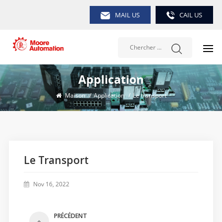
MAIL US
CAIL US
Application
Maison
/
Application
/
Le transport
Le Transport
Nov 16, 2022
PRÉCÉDENT