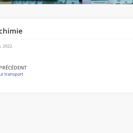
chimie
, 2022
PRÉCÉDENT
Le transport