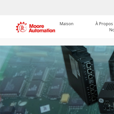
Maison
À Propos
N