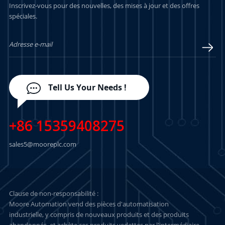
Inscrivez-vous pour des nouvelles, des mises à jour et des offres
spéciales.
Tell Us Your Needs !
+86 15359408275
sales5@mooreplc.com
Clause de non-responsabilité :
Moore Automation vend des pièces d'automatisation
industrielle, y compris de nouveaux produits et des produits