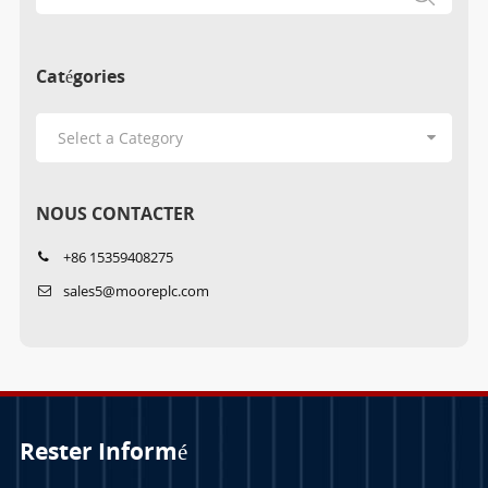
Catégories
NOUS CONTACTER
+86 15359408275
sales5@mooreplc.com
Rester Informé