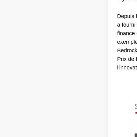
Depuis 
a fourni
finance
exemple 
Bedrock 
Prix de 
l'innova