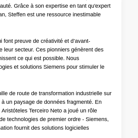
uté. Grâce à son expertise en tant qu'expert
an, Steffen est une ressource inestimable
font preuve de créativité et d’avant-
 leur secteur. Ces pionniers génèrent des
nissent ce qui est possible. Nous
logies et solutions Siemens pour stimuler le
uille de route de transformation industrielle sur
t à un paysage de données fragmenté. En
 Aristóteles Terceiro Neto a joué un rôle
de technologies de premier ordre - Siemens,
ion fournit des solutions logicielles