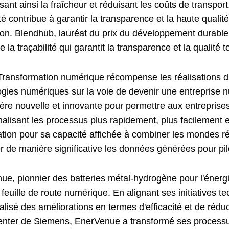
sant ainsi la fraîcheur et réduisant les coûts de transpo
ité contribue à garantir la transparence et la haute quali
ion. Blendhub, lauréat du prix du développement durable,
e la traçabilité qui garantit la transparence et la qualit
 Transformation numérique récompense les réalisations d’
ogies numériques sur la voie de devenir une entreprise n
re nouvelle et innovante pour permettre aux entreprises 
nalisant les processus plus rapidement, plus facilement e
ation pour sa capacité affichée à combiner les mondes ré
ser de manière significative les données générées pour pil
nue
, pionnier des batteries métal-hydrogène pour l'énerg
feuille de route numérique. En alignant ses initiatives t
éalisé des améliorations en termes d'efficacité et de ré
enter de Siemens, EnerVenue a transformé ses processus