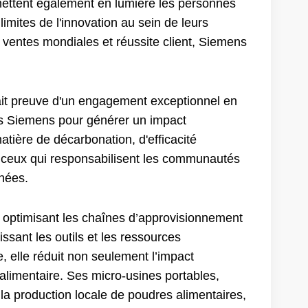
mettent également en lumière les personnes
limites de l'innovation au sein de leurs
, ventes mondiales et réussite client, Siemens
fait preuve d'un engagement exceptionnel en
es Siemens pour générer un impact
atière de décarbonation, d'efficacité
ue ceux qui responsabilisent les communautés
nnées.
 optimisant les chaînes d’approvisionnement
sant les outils et les ressources
 elle réduit non seulement l’impact
alimentaire. Ses micro-usines portables,
la production locale de poudres alimentaires,