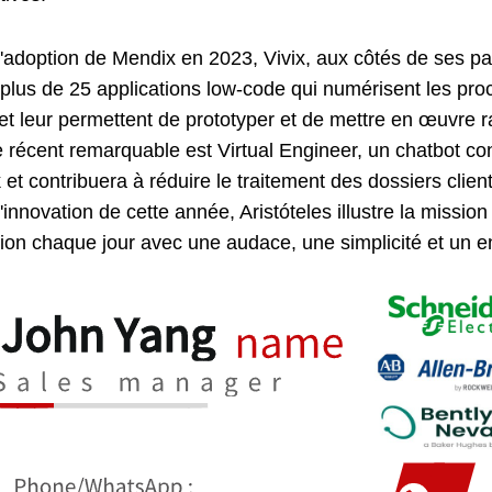
l'adoption de Mendix en 2023, Vivix, aux côtés de ses p
 plus de 25 applications low-code qui numérisent les pro
 et leur permettent de prototyper et de mettre en œuvre
récent remarquable est Virtual Engineer, un chatbot cons
et contribuera à réduire le traitement des dossiers clie
l'innovation de cette année, Aristóteles illustre la missio
tion chaque jour avec une audace, une simplicité et un e