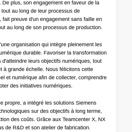
rt. De plus, son engagement en faveur de la
té tout au long de leur processus de
 fait preuve d'un engagement sans faille en
é tout au long de son processus de production.
une organisation qui intègre pleinement les
umérique durable. Favoriser la transformation
d'atteindre leurs objectifs numériques, tout
t à grande échelle. Nous félicitons cette
el et numérique afin de collecter, comprendre
oter des initiatives numériques.
ie propre, a intégré les solutions Siemens
echnologiques sur des objectifs à long terme,
duction des coûts. Grâce aux Teamcenter X, NX
 de R&D et son atelier de fabrication.