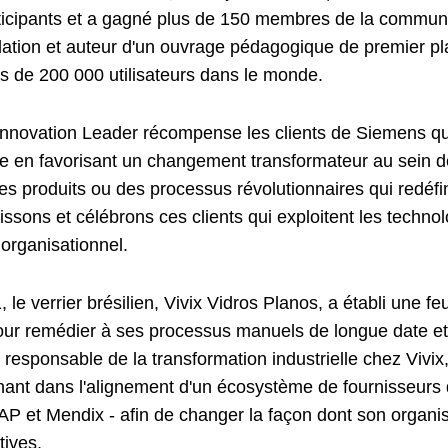
ticipants et a gagné plus de 150 membres de la communa
lation et auteur d'un ouvrage pédagogique de premier pl
us de 200 000 utilisateurs dans le monde.
Innovation Leader récompense les clients de Siemens qui 
e en favorisant un changement transformateur au sein de
es produits ou des processus révolutionnaires qui redéfi
ssons et célébrons ces clients qui exploitent les techno
organisationnel.
 le verrier brésilien,
Vivix Vidros Planos
, a établi une fe
our remédier à ses processus manuels de longue date e
 responsable de la transformation industrielle chez Vivix,
nant dans l'alignement d'un écosystème de fournisseurs 
 et Mendix - afin de changer la façon dont son organisat
tives.