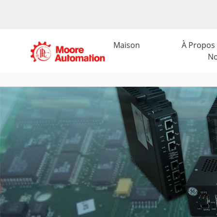
Maison
À Propos
N