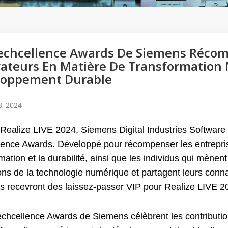
echcellence Awards De Siemens Récom
ateurs En Matière De Transformation
loppement Durable
, 2024
 Realize LIVE 2024, Siemens Digital Industries Softwar
lence Awards. Développé pour récompenser les entreprise
mation et la durabilité, ainsi que les individus qui mènent
ns de la technologie numérique et partagent leurs co
 recevront des laissez-passer VIP pour Realize LIVE 202
echcellence Awards de Siemens célèbrent les contribution