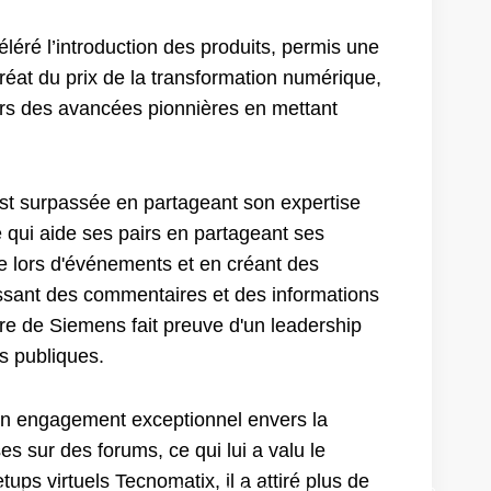
éré l’introduction des produits, permis une
uréat du prix de la transformation numérique,
ers des avancées pionnières en mettant
t surpassée en partageant son expertise
qui aide ses pairs en partageant ses
e lors d'événements et en créant des
issant des commentaires et des informations
e de Siemens fait preuve d'un leadership
s publiques.
n engagement exceptionnel envers la
 sur des forums, ce qui lui a valu le
ups virtuels Tecnomatix, il a attiré plus de
 de transformation numérique et de développement durable