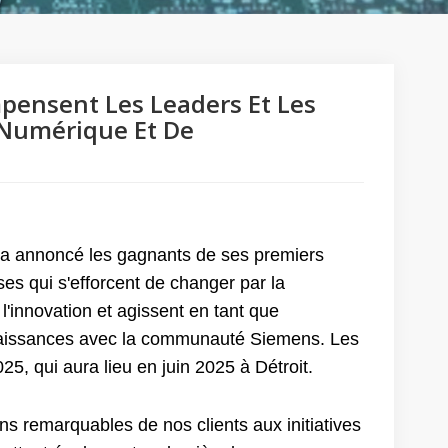
pensent Les Leaders Et Les
 Numérique Et De
e a annoncé les gagnants de ses premiers
s qui s'efforcent de changer par la
 l'innovation et agissent en tant que
nnaissances avec la communauté Siemens. Les
5, qui aura lieu en juin 2025 à Détroit.
s remarquables de nos clients aux initiatives