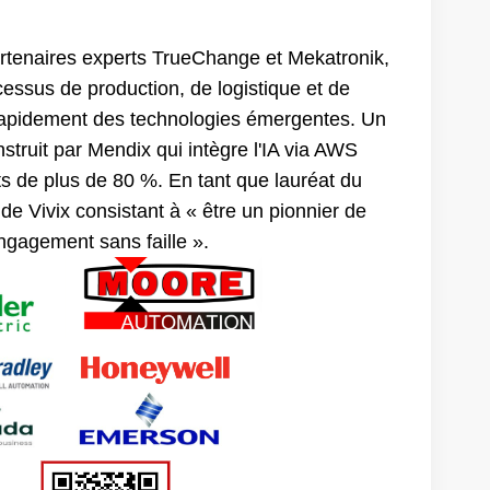
artenaires experts TrueChange et Mekatronik,
cessus de production, de logistique et de
 rapidement des technologies émergentes. Un
truit par Mendix qui intègre l'IA via AWS
nts de plus de 80 %. En tant que lauréat du
n de Vivix consistant à « être un pionnier de
ngagement sans faille ».