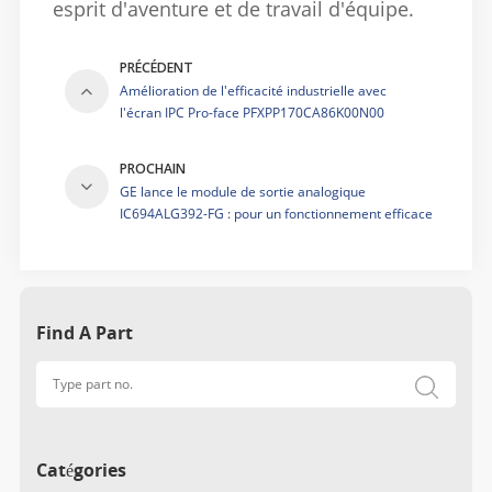
esprit d'aventure et de travail d'équipe.
PRÉCÉDENT
Amélioration de l'efficacité industrielle avec
l'écran IPC Pro-face PFXPP170CA86K00N00
PROCHAIN
GE lance le module de sortie analogique
IC694ALG392-FG : pour un fonctionnement efficace
et stable des systèmes d’automatisation industrielle
Find A Part
Catégories