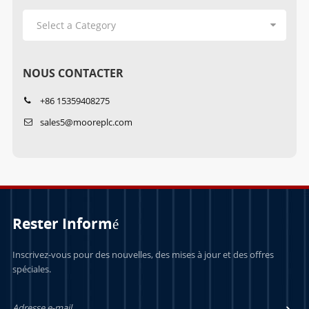
NOUS CONTACTER
+86 15359408275
sales5@mooreplc.com
Rester Informé
Inscrivez-vous pour des nouvelles, des mises à jour et des offres
spéciales.