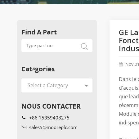
Find A Part
GE La
Fonct
Indus
Nov 01
Catégories
Dans le 
d'acquis
que lead
NOUS CONTACTER
récemme
Module d
+86 15359408275
indispen
sales5@mooreplc.com