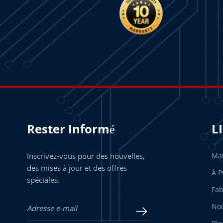
Rester Informé
L
Inscrivez-vous pour des nouvelles,
Ma
des mises à jour et des offres
À P
spéciales.
Fab
Nou