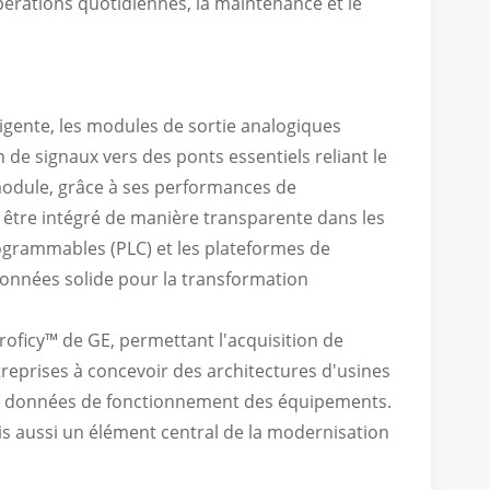
pérations quotidiennes, la maintenance et le
lligente, les modules de sortie analogiques
 de signaux vers des ponts essentiels reliant le
odule, grâce à ses performances de
être intégré de manière transparente dans les
ogrammables (PLC) et les plateformes de
e données solide pour la transformation
Proficy™ de GE, permettant l'acquisition de
ntreprises à concevoir des architectures d'usines
e des données de fonctionnement des équipements.
is aussi un élément central de la modernisation