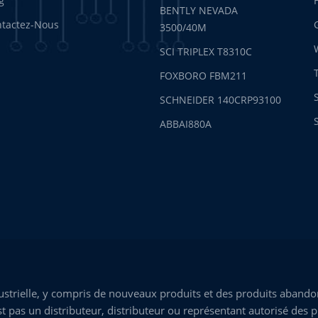
g
BENTLY NEVADA
tactez-Nous
3500/40M
SCI TRIPLEX T8310C
FOXBORO FBM211
SCHNEIDER 140CRP93100
ABBAI880A
trielle, y compris de nouveaux produits et des produits abandon
 pas un distributeur, distributeur ou représentant autorisé des p