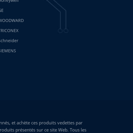
Honeywell
GE
WOODWARD
TRICONEX
Schneider
SIEMENS
nés, et achète ces produits vedettes par
roduits présentés sur ce site Web. Tous les