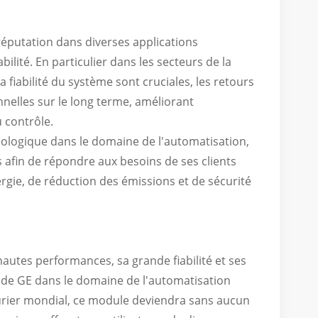
réputation dans diverses applications
ilité. En particulier dans les secteurs de la
a fiabilité du système sont cruciales, les retours
nelles sur le long terme, améliorant
u contrôle.
nologique dans le domaine de l'automatisation,
s afin de répondre aux besoins de ses clients
rgie, de réduction des émissions et de sécurité
autes performances, sa grande fiabilité et ses
e de GE dans le domaine de l'automatisation
turier mondial, ce module deviendra sans aucun