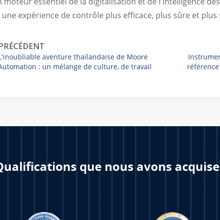
 moteur essentiel de la digitalisation et de l'intelligence des
 une expérience de contrôle plus efficace, plus sûre et plus 
PRÉCÉDENT
L'inoubliable aventure thaïlandaise de Moore
Instrume
Automation : un mélange de culture, de travail
référence
d'équipe et de plaisir
Qualifications que nous avons acquise