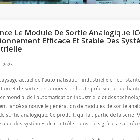
nce Le Module De Sortie Analogique I
ionnement Efficace Et Stable Des Sys
trielle
, 2025
paysage actuel de l'automatisation industrielle en constan
ition et de sortie de données de haute précision et de haute 
er mondial de l'automatisation industrielle et des technolog
nt lancé sa nouvelle génération de modules de sortie ana
e sortie analogique. Ce produit, qui fait partie de la séri
sable des systèmes de contrôle industriels grâce à sa précisio