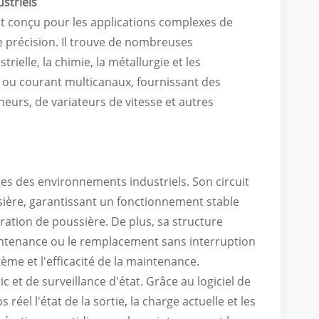
striels
t conçu pour les applications complexes de
e précision. Il trouve de nombreuses
rielle, la chimie, la métallurgie et les
 ou courant multicanaux, fournissant des
urs, de variateurs de vitesse et autres
es des environnements industriels. Son circuit
sière, garantissant un fonctionnement stable
ation de poussière. De plus, sa structure
intenance ou le remplacement sans interruption
ème et l'efficacité de la maintenance.
et de surveillance d'état. Grâce au logiciel de
réel l'état de la sortie, la charge actuelle et les