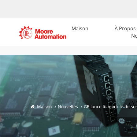
Maison
À Propos
N
Maison
/
Nouvelles
/
GE lance le module de sor