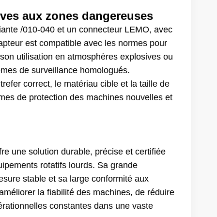
tives aux zones dangereuses
riante /010-040 et un connecteur LEMO, avec
capteur est compatible avec les normes pour
on utilisation en atmosphères explosives ou
stèmes de surveillance homologués.
efer correct, le matériau cible et la taille de
èmes de protection des machines nouvelles et
e une solution durable, précise et certifiée
uipements rotatifs lourds. Sa grande
sure stable et sa large conformité aux
méliorer la fiabilité des machines, de réduire
érationnelles constantes dans une vaste