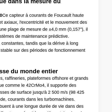
rue dans la mesure du
0
Ce capteur à courants de Foucault haute
 axiaux, l'excentricité et le mouvement des
 une plage de mesure de ±4,0 mm (0,157"), il
ystèmes de maintenance prédictive.
constantes, tandis que la dérive à long
 stable sur des périodes de fonctionnement
sse du monde entier
, raffineries, plateformes offshore et grands
tique comme le 42CrMo4, il supporte des
esses de surface jusqu'à 2 500 m/s (98 425
apide, courants dans les turbomachines.
ibuent à une longue durée de vie dans des