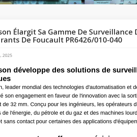
on Élargit Sa Gamme De Surveillance 
rants De Foucault PR6426/010-040
, 2025
on développe des solutions de surveill
ques
 leader mondial des technologies d'automatisation et des
é son engagement en faveur de l'innovation avec la sor
t de 32 mm. Conçu pour les ingénieurs, les opérateurs d
 de l'énergie, du pétrole et du gaz et des machines lou
et sans contact pour certaines des applications d'équipe