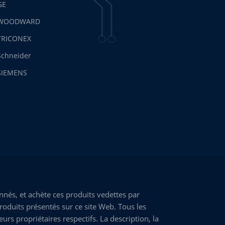
GE
WOODWARD
TRICONEX
Schneider
SIEMENS
nés, et achète ces produits vedettes par
roduits présentés sur ce site Web. Tous les
rs propriétaires respectifs. La description, la