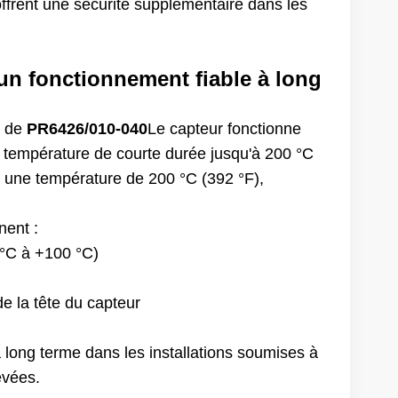
 offrent une sécurité supplémentaire dans les
 un fonctionnement fiable à long
r de
PR6426/010-040
Le capteur fonctionne
de température de courte durée jusqu'à 200 °C
à une température de 200 °C (392 °F),
nent :
 °C à +100 °C)
de la tête du capteur
à long terme dans les installations soumises à
evées.