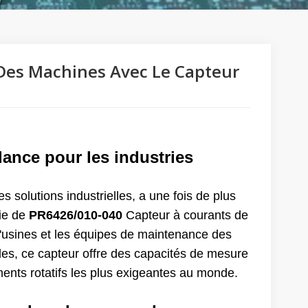
Des Machines Avec Le Capteur
ance pour les industries
 solutions industrielles, a une fois de plus
tie de
PR6426/010-040
Capteur à courants de
'usines et les équipes de maintenance des
rdes, ce capteur offre des capacités de mesure
ments rotatifs les plus exigeantes au monde.