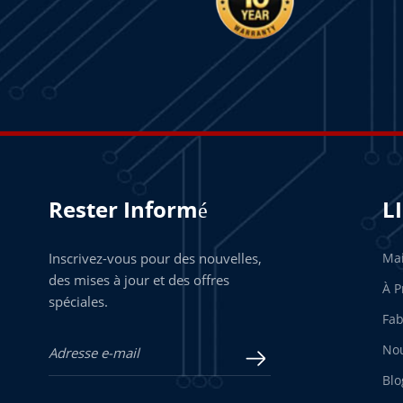
Rester Informé
L
Inscrivez-vous pour des nouvelles,
Ma
des mises à jour et des offres
À P
spéciales.
Fab
Nou
Blo