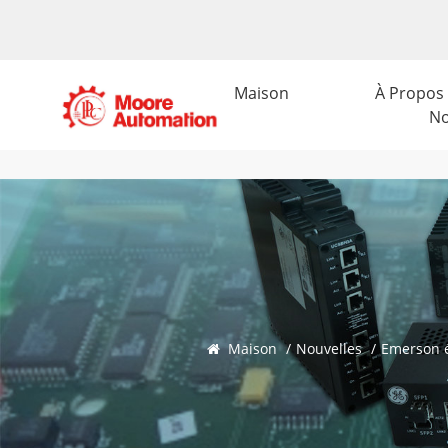
Maison
À Propos
N
Maison
/
Nouvelles
/
Emerson é