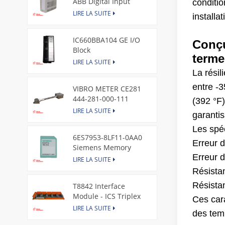
ABB Digital Input
conditio
Module
LIRE LA SUITE
installa
IC660BBA104 GE I/O
Conçu
Block
terme
LIRE LA SUITE
La rési
entre -3
VIBRO METER CE281
444-281-000-111
(392 °F
Piezoelectric Pressure
LIRE LA SUITE
garanti
Transducer
Les spé
6ES7953-8LF11-0AA0
Erreur 
Siemens Memory
Erreur d
Card
LIRE LA SUITE
Résistan
Résistan
T8842 Interface
Module - ICS Triplex
Ces cara
LIRE LA SUITE
des tem