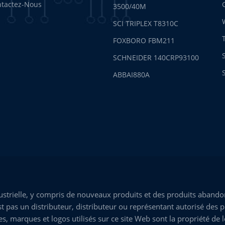
tactez-Nous
3500/40M
SCI TRIPLEX T8310C
FOXBORO FBM211
SCHNEIDER 140CRP93100
ABBAI880A
trielle, y compris de nouveaux produits et des produits abandon
 pas un distributeur, distributeur ou représentant autorisé des p
marques et logos utilisés sur ce site Web sont la propriété de leu