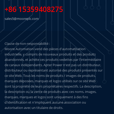
+86 15359408275
sales5@mooreplc.com
Clause de non-responsabilité :
Moore Automation vend des pièces d'automatisation
industrielle, y compris de nouveaux produits et des produits
abandonnés, et achète ces produits vedettes par l'intermédiaire
de canaux indépendants. Apter Power n'est pas un distributeur,
distributeur ou représentant autorisé des produits présentés sur
ce site Web. Tous les noms de produits / images de produits,
marques déposées, marques et logos utilisés sur ce site Web
sont la propriété de leurs propriétaires respectifs. La description,
la description ou la vente de produits avec ces noms, images,
marques, marques et logos sont uniquement à des fins
d'identification et n'impliquent aucune association ou
autorisation avec un titulaire de droits.