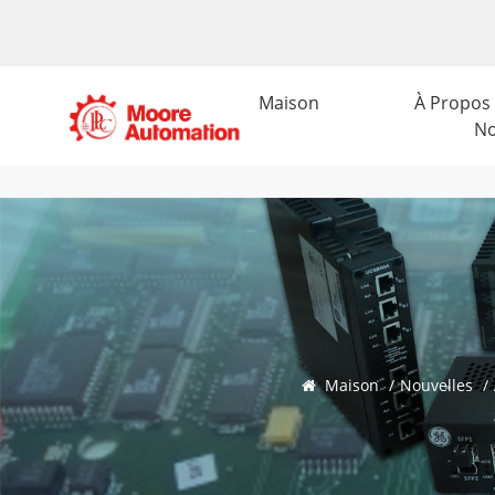
Maison
À Propos
N
Maison
/
Nouvelles
/