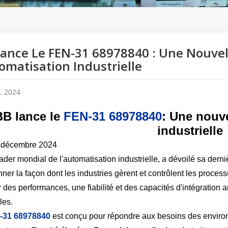
ance Le FEN-31 68978840 : Une Nouve
omatisation Industrielle
, 2024
B lance le
FEN-31 68978840
: Une nouv
industrielle
 décembre 2024
ader mondial de l'automatisation industrielle, a dévoilé sa derni
nner la façon dont les industries gèrent et contrôlent les proce
ir des performances, une fiabilité et des capacités d'intégratio
les.
-31 68978840
est conçu pour répondre aux besoins des enviro