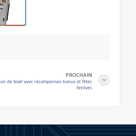
PROCHAIN
ion de Noël avec récompenses bonus et fêtes
festives