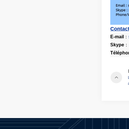
Contac
E-mail
：
Skype
：
Téléphon