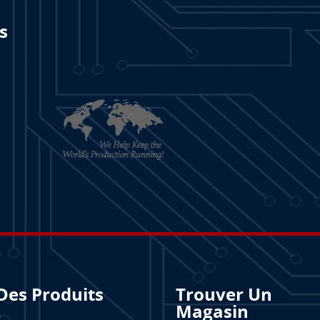
s
Des Produits
Trouver Un
Magasin