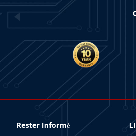
Rester Informé
L