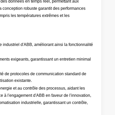
nt des données en temps réel, permettant aux
 Sa conception robuste garantit des performances
ompris les températures extrêmes et les
 industriel d'ABB, améliorant ainsi la fonctionnalité
ents exigeants, garantissant un entretien minimal
été de protocoles de communication standard de
tisation existante.
'énergie et au contrôle des processus, aidant les
ce à l'engagement d'ABB en faveur de l'innovation,
omatisation industrielle, garantissant un contrôle,