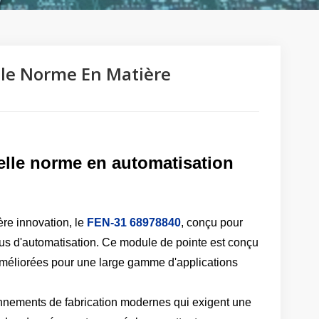
lle Norme En Matière
elle norme en automatisation
ère innovation, le
FEN-31 68978840
, conçu pour
ssus d'automatisation. Ce module de pointe est conçu
n améliorées pour une large gamme d'applications
nnements de fabrication modernes qui exigent une