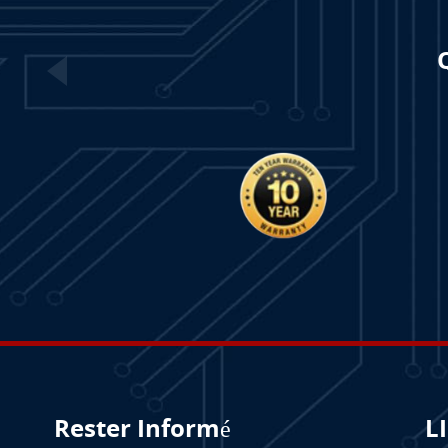
Rester Informé
L