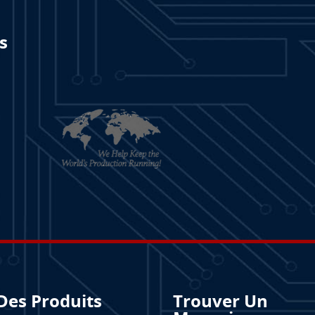
s
Des Produits
Trouver Un