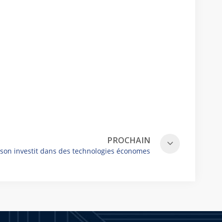
ns de la série Orbit 60.
PROCHAIN
son investit dans des technologies économes