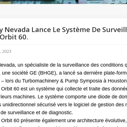
y Nevada Lance Le Système De Surveil
 Orbit 60.
, 2023
evada, un spécialiste de la surveillance des conditions
 une société GE (BHGE), a lancé sa dernière plate-forme 
0 – lors du Turbomachinery & Pump Symposia à Houston
 Orbit 60 est un système qui collecte et traite des donné
de leurs machines. Le système comporte une diode de don
 unidirectionnel sécurisé vers le logiciel de gestion d
 de surveillance et de diagnostic.
e Orbit 60 présente également une architecture évolutiv