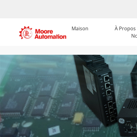
Maison
À Propos
N