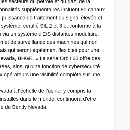
 les secteurs du pétrole et du gaz, de la
tionnalités supplémentaires incluent 80 canaux
puissance de traitement du signal élevée et
stème, certifié SIL 2 et 3 et conforme à la
u via un système d'E/S distantes modulaire.
ion et de surveillance des machines qui non
ais qui seront également flexibles pour une
 Nevada, BHGE. « La série Orbit 60 offre des
orées, ainsi qu'une fonction de cybersécurité
x opérateurs une visibilité complète sur une
ada à l’échelle de l’usine, y compris la
nstallés dans le monde, continuera d’être
lle de Bently Nevada.