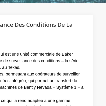
lance Des Conditions De La
 qui est une unité commerciale de Baker
de surveillance des conditions – la série
, au Texas.
es, permettant aux opérateurs de surveiller
nées intégrée, qui permet un transfert de
es machines de Bently Nevada – Système 1 – à
e, ce qui la rend adaptée à une gamme