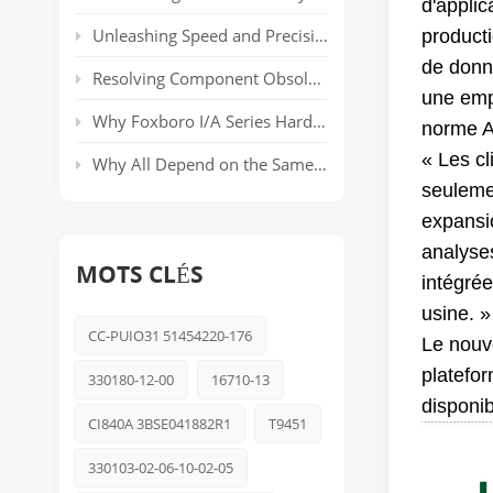
d'applic
Unleashing Speed and Precision: The Power of ABB’s AC 800PEC Control System
producti
de donn
Resolving Component Obsolescence in ICS Triplex Trusted® T8000 Series Safety Systems
une emp
Why Foxboro I/A Series Hardware Still Dominates Long-Life Process Plants
norme AP
« Les cl
Why All Depend on the Same Safety Platform: Triconex
seulemen
expansio
analyses
MOTS CLÉS
intégrée
usine. »
CC-PUIO31 51454220-176
Le nouve
platefo
330180-12-00
16710-13
disponi
CI840A 3BSE041882R1
T9451
330103-02-06-10-02-05