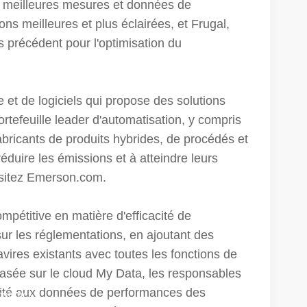
s meilleures mesures et données de
s meilleures et plus éclairées, et Frugal,
s précédent pour l'optimisation du
t de logiciels qui propose des solutions
rtefeuille leader d'automatisation, y compris
abricants de produits hybrides, de procédés et
réduire les émissions et à atteindre leurs
visitez Emerson.com.
mpétitive en matière d'efficacité de
sur les réglementations, en ajoutant des
vires existants avec toutes les fonctions de
 basée sur le cloud My Data, les responsables
bilité aux données de performances des
conomes