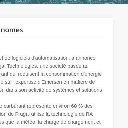
conomes
 de logiciels d'automatisation, a annoncé
ugal Technologies, une société basée au
rant qui réduisent la consommation d'énergie
gne sur l'expertise d'Emerson en matière de
ion dans son activité de systèmes et solutions
de carburant représente environ 60 % des
ion de Frugal utilise la technologie de l'IA
les que la météo, la charge de chargement et