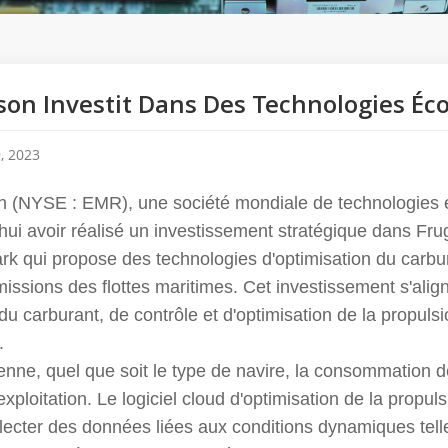
on Investit Dans Des Technologies É
, 2023
 (NYSE : EMR), une société mondiale de technologies et
hui avoir réalisé un investissement stratégique dans Fr
k qui propose des technologies d'optimisation du carbu
missions des flottes maritimes. Cet investissement s'ali
du carburant, de contrôle et d'optimisation de la propuls
.
nne, quel que soit le type de navire, la consommation 
exploitation. Le logiciel cloud d'optimisation de la propuls
llecter des données liées aux conditions dynamiques tel