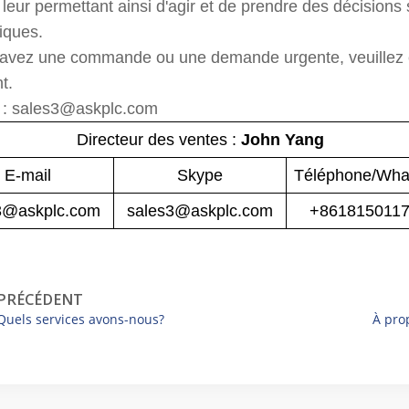
 leur permettant ainsi d'agir et de prendre des décisions
iques.
 avez une commande ou une demande urgente, veuillez c
t.
l : sales3@askplc.com
Directeur des ventes :
John Yang
E-mail
Skype
Téléphone/Wha
3@askplc.com
sales3@askplc.com
+861815011
PRÉCÉDENT
Quels services avons-nous?
À pro