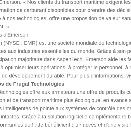
Emerson. « Nos clients du transport maritime exigent le
ation de carburant disponibles pour prendre des décision
à nos technologies, offre une proposition de valeur san
t. »
s d'Emerson
 (NYSE : EMR) est une société mondiale de technologie e
es aux industries essentielles du monde. Grâce à son po
cipation majoritaire dans AspenTech, Emerson aide les f
 à optimiser leurs opérations, à protéger le personnel, à 
fs de développement durable. Pour plus d’informations, 
s de Frugal Technologies
echnologies offre aux armateurs une offre de produits co
on et de transport maritime plus écologique, en avance 
s intelligentes de pointe aux systèmes de contrôle des na
 intactes. Grâce à la solution logicielle complémentaire
ormances de flotte bénéficient d'un accès et d'une visi
Maison
/
Blog
/
Emerson investit dans des technologies é