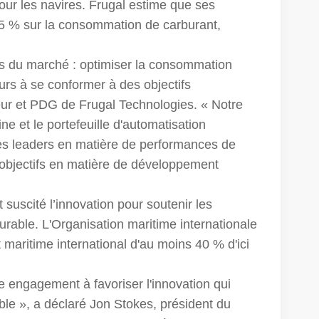
ur les navires. Frugal estime que ses
15 % sur la consommation de carburant,
es du marché : optimiser la consommation
eurs à se conformer à des objectifs
teur et PDG de Frugal Technologies. « Notre
ne et le portefeuille d'automatisation
es leaders en matière de performances de
s objectifs en matière de développement
uscité l’innovation pour soutenir les
able. L'Organisation maritime internationale
t maritime international d'au moins 40 % d'ici
e engagement à favoriser l'innovation qui
le », a déclaré Jon Stokes, président du