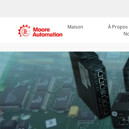
Maison
À Propos
N