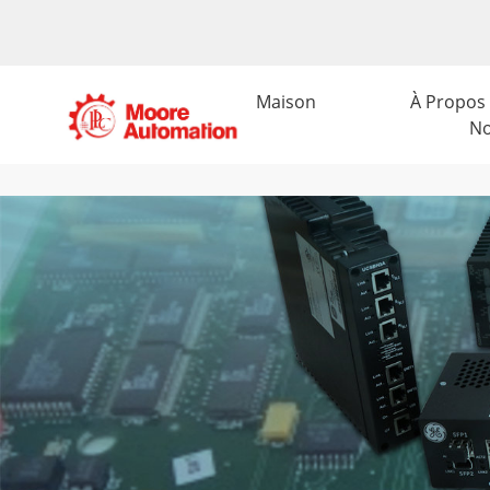
Maison
À Propos
N