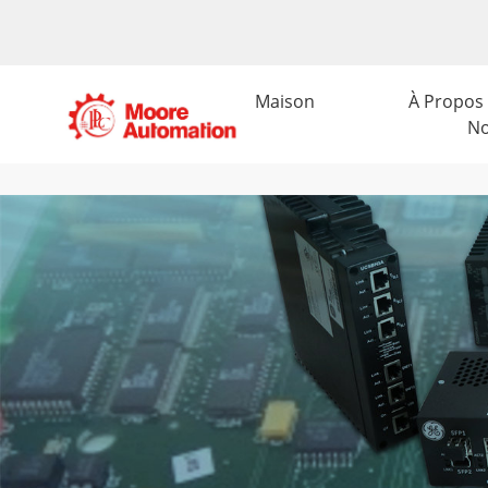
Maison
À Propos
N