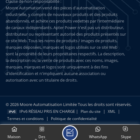
Clause de non-responsabilité :
Moore Automation vend des pièces d'automatisation
industrielle, y compris de nouveaux produits et des produits
abandonnés, et achète ces produits vedettes par l'intermédiaire
de canaux indépendants. Apter Power n'est pas un distributeur,
distributeur ou représentant autorisé des produits présentés sur
ce site Web. Tous les noms de produits / images de produits,
marques déposées, marques et logos utilisés sur ce site Web
sont la propriété de leurs propriétaires respectifs. La description,
la description ou la vente de produits avec ces noms, images,
marques, marques et logos sont uniquement à des fins
d'identification et n'impliquent aucune association ou
autorisation avec un titulaire de droits.
© 2026 Moore Automatisation Limitée Tous les droits sont réservés.
IPv6 RÉSEAU PRIS EN CHARGE |
|
|
Plan du site
XML
|
Termes et conditions
Politique de confidentialité
Maison
Des
WhatsApp
Skype