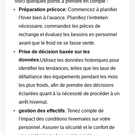
Voici quelques points à prendre en compte :
Préparation précoce
: Commencez à planifier
l'hiver bien à l'avance. Planifiez l'entretien
nécessaire, commandez les pièces de
rechange et évaluez les besoins en personnel
avant que le froid ne se fasse sentir.
Prise de décision basée sur les
données
:Utilisez les données historiques pour
identifier les tendances, telles que les taux de
défaillance des équipements pendant les mois
les plus froids, afin de prendre des décisions
éclairées quant à la nécessité de procéder à un
arrêt hivernal.
gestion des effectifs
: Tenez compte de
l'impact des conditions hivernales sur votre
personnel. Assurer la sécurité et le confort de
Maison
/
Blog
/
Fermetures hivernales dans le secteur manufacturier : est-