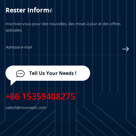
Rester Informé
Inscrivez-vous pour des nouvelles, des mises à jour et des offres
spéciales.
Tell Us Your Needs !
+86 15359408275
sales5@mooreplc.com