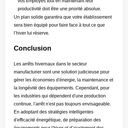
vos employés tout en maintenant leur
ce la bonne décision pour votre installation ?
productivité doit être une priorité absolue.
Un plan solide garantira que votre établissement
sera bien équipé pour faire face à tout ce que
l’hiver lui réserve.
Conclusion
Les arrêts hivernaux dans le secteur
manufacturier sont une solution judicieuse pour
gérer les économies d'énergie, la maintenance et
la longévité des équipements. Cependant, pour
les industries qui dépendent d'une production
continue, l'arrêt n'est pas toujours envisageable.
En adoptant des stratégies intelligentes
d'efficacité énergétique, de préparation des
équipements pour l'hiver et d'ajustement des