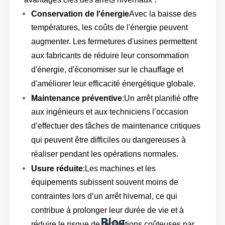
Conservation de l'énergie
Avec la baisse des
températures, les coûts de l'énergie peuvent
augmenter. Les fermetures d'usines permettent
aux fabricants de réduire leur consommation
d'énergie, d'économiser sur le chauffage et
d'améliorer leur efficacité énergétique globale.
Maintenance préventive
:Un arrêt planifié offre
aux ingénieurs et aux techniciens l’occasion
d’effectuer des tâches de maintenance critiques
qui peuvent être difficiles ou dangereuses à
réaliser pendant les opérations normales.
Usure réduite
:Les machines et les
équipements subissent souvent moins de
contraintes lors d’un arrêt hivernal, ce qui
contribue à prolonger leur durée de vie et à
Blog
réduire le risque de réparations coûteuses par