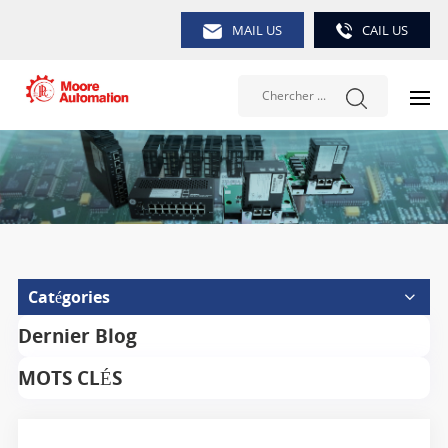
MAIL US
CAIL US
Catégories
Dernier Blog
MOTS CLÉS