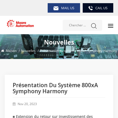
MAIL US
CAIL US
Nouvelles
Maison
/
Nouvelles
/
Présentation du système 800xA Symphony Harmony
Présentation Du Système 800xA
Symphony Harmony
Nov 20, 2023
■
Extension du retour sur investissement des