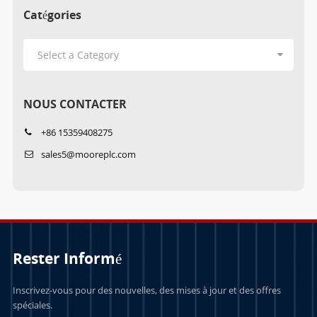
Catégories
NOUS CONTACTER
+86 15359408275
sales5@mooreplc.com
Rester Informé
Inscrivez-vous pour des nouvelles, des mises à jour et des offres
spéciales.