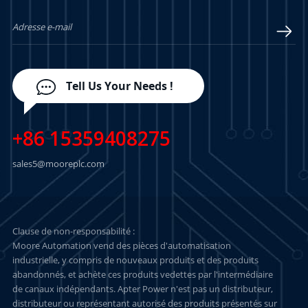
Tell Us Your Needs !
+86 15359408275
sales5@mooreplc.com
Clause de non-responsabilité :
Moore Automation vend des pièces d'automatisation
industrielle, y compris de nouveaux produits et des produits
abandonnés, et achète ces produits vedettes par l'intermédiaire
de canaux indépendants. Apter Power n'est pas un distributeur,
distributeur ou représentant autorisé des produits présentés sur