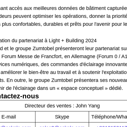
ant accès aux meilleures données de bâtiment capturées p
deurs peuvent optimiser les opérations, donner la priorité
plus confortables, durables et prêts pour l'avenir pour l
tion du partenariat à Light + Building 2024
d et le groupe Zumtobel présenteront leur partenariat su
 Forum Messe de Francfort, en Allemagne (Forum 0 / A10
vices numériques, des commandes d'éclairage innovantes 
 améliorer le bien-être au travail et à soutenir l'exploit
ts. En outre, le groupe Zumtobel présentera ses nouvea
nir de l'éclairage dans un « espace conceptuel » dédié.
tactez-nous
Directeur des ventes :
John Yang
E-mail
Skype
Téléphone/Wha