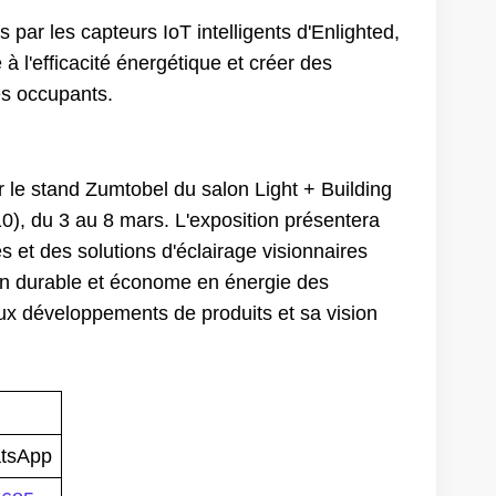
ar les capteurs IoT intelligents d'Enlighted,
 à l'efficacité énergétique et créer des
es occupants.
r le stand Zumtobel du salon Light + Building
), du 3 au 8 mars. L'exposition présentera
et des solutions d'éclairage visionnaires
ation durable et économe en énergie des
ux développements de produits et sa vision
tsApp