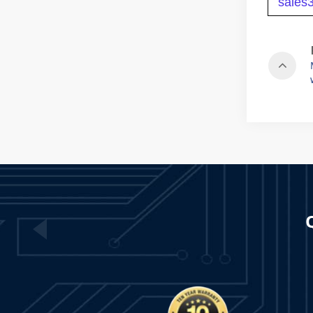
sales