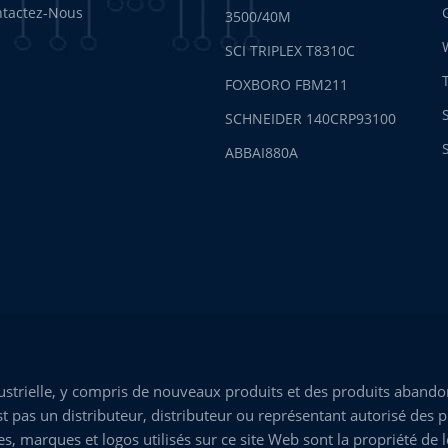
tactez-Nous
3500/40M
SCI TRIPLEX T8310C
FOXBORO FBM211
SCHNEIDER 140CRP93100
ABBAI880A
trielle, y compris de nouveaux produits et des produits abandon
 pas un distributeur, distributeur ou représentant autorisé des p
marques et logos utilisés sur ce site Web sont la propriété de leu