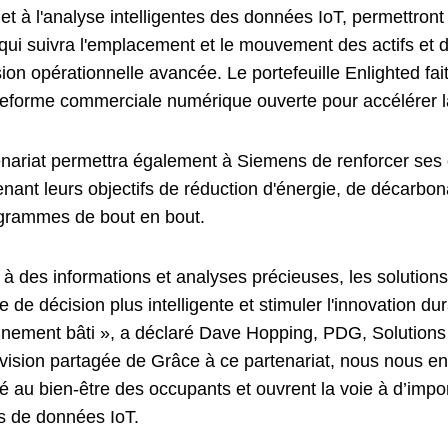
 et à l'analyse intelligentes des données IoT, permettron
qui suivra l'emplacement et le mouvement des actifs et 
ion opérationnelle avancée. Le portefeuille Enlighted fa
teforme commerciale numérique ouverte pour accélérer l
nariat permettra également à Siemens de renforcer ses of
enant leurs objectifs de réduction d'énergie, de décarbo
grammes de bout en bout.
à des informations et analyses précieuses, les solutions
e de décision plus intelligente et stimuler l'innovation d
onnement bâti », a déclaré Dave Hopping, PDG, Solutions 
 vision partagée de Grâce à ce partenariat, nous nous en
ité au bien-être des occupants et ouvrent la voie à d’im
ns de données IoT.