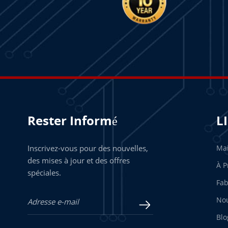
Rester Informé
L
Inscrivez-vous pour des nouvelles,
Ma
des mises à jour et des offres
À P
spéciales.
Fab
Nou
Blo