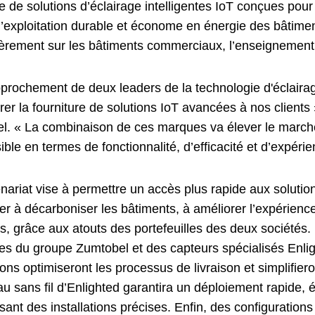
 de solutions d’éclairage intelligentes IoT conçues pour
r l’exploitation durable et économe en énergie des bâtime
ièrement sur les bâtiments commerciaux, l’enseignement s
prochement de deux leaders de la technologie d'éclairage
rer la fourniture de solutions IoT avancées à nos client
l. « La combinaison de ces marques va élever le marché 
ible en termes de fonctionnalité, d’efficacité et d’expérien
nariat vise à permettre un accès plus rapide aux solutio
er à décarboniser les bâtiments, à améliorer l’expérienc
es, grâce aux atouts des portefeuilles des deux société
es du groupe Zumtobel et des capteurs spécialisés Enlig
ons optimiseront les processus de livraison et simplifie
u sans fil d’Enlighted garantira un déploiement rapide, 
sant des installations précises. Enfin, des configurations 