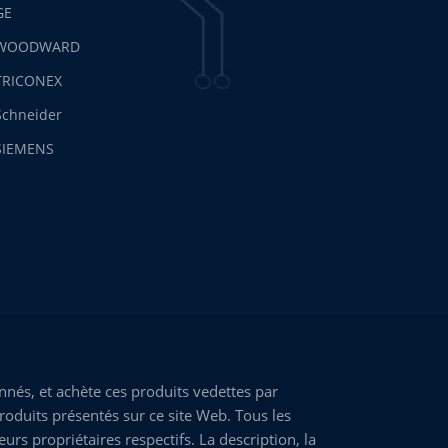
GE
WOODWARD
TRICONEX
Schneider
SIEMENS
nés, et achète ces produits vedettes par
roduits présentés sur ce site Web. Tous les
rs propriétaires respectifs. La description, la