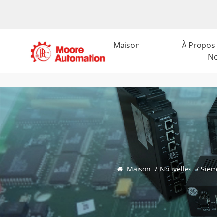
Maison
À Propos
N
Maison
/
Nouvelles
/
Siem