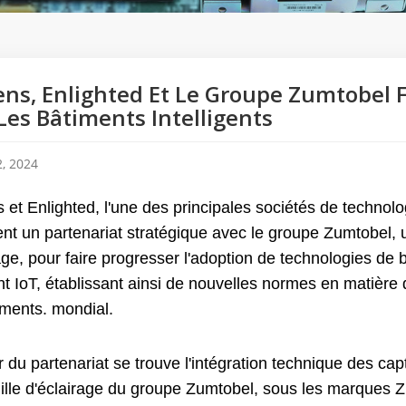
ns, Enlighted Et Le Groupe Zumtobel F
Les Bâtiments Intelligents
, 2024
 et Enlighted, l'une des principales sociétés de technol
nt un partenariat stratégique avec le groupe Zumtobel, 
age, pour faire progresser l'adoption de technologies de 
ent IoT, établissant ainsi de nouvelles normes en matière d'
iments. mondial.
du partenariat se trouve l'intégration technique des capt
ille d'éclairage du groupe Zumtobel, sous les marques Z