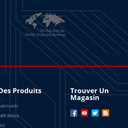
Des Produits
Trouver Un
Magasin
Fabricants
ABB Bailey
PLC