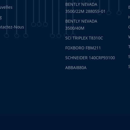
BENTLY NEVADA
velles
3500/22M 288055-01
g
BENTLY NEVADA
tactez-Nous
3500/40M
SCI TRIPLEX T8310C
FOXBORO FBM211
SCHNEIDER 140CRP93100
ABBAI880A