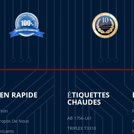
IEN RAPIDE
ÉTIQUETTES
CHAUDES
ison
AB 1756-L61
ropos De Nous
TRIPLEX T3310
ricants