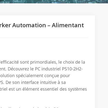
arker Automation – Alimentant
l'efficacité sont primordiales, le choix de la
nt. Découvrez le PC industriel PS10-2H2-
solution spécialement conçue pour
S. De son interface intuitive à sa
riel est un élément essentiel des systèmes