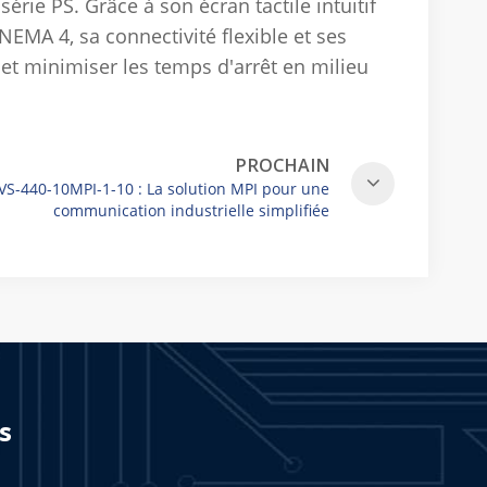
série PS. Grâce à son écran tactile intuitif
EMA 4, sa connectivité flexible et ses
é et minimiser les temps d'arrêt en milieu
PROCHAIN
VS-440-10MPI-1-10 : La solution MPI pour une
communication industrielle simplifiée
s