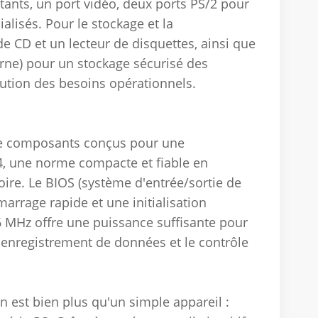
stants, un port vidéo, deux ports PS/2 pour
ialisés. Pour le stockage et la
de CD et un lecteur de disquettes, ainsi que
rne) pour un stockage sécurisé des
olution des besoins opérationnels.
de composants conçus pour une
04, une norme compacte et fiable en
ire. Le BIOS (système d'entrée/sortie de
rrage rapide et une initialisation
MHz offre une puissance suffisante pour
 l'enregistrement de données et le contrôle
 est bien plus qu'un simple appareil :