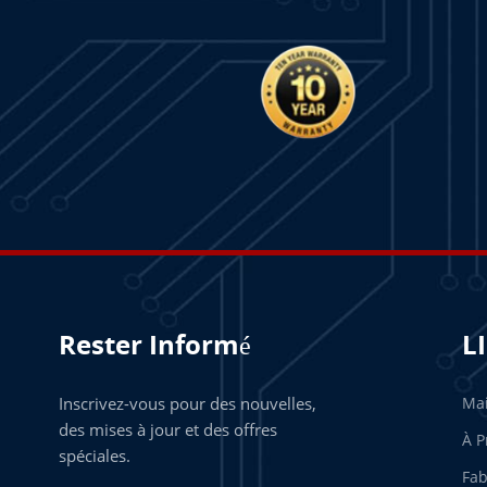
Rester Informé
L
Inscrivez-vous pour des nouvelles,
Ma
des mises à jour et des offres
À P
spéciales.
Fab