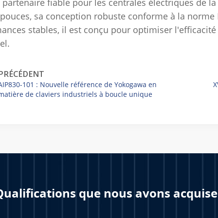
 partenaire fiable pour les centrales électriques de la 
 pouces, sa conception robuste conforme à la norme N
ances stables, il est conçu pour optimiser l'efficacit
el.
PRÉCÉDENT
AIP830-101 : Nouvelle référence de Yokogawa en
X
matière de claviers industriels à boucle unique
Qualifications que nous avons acquise