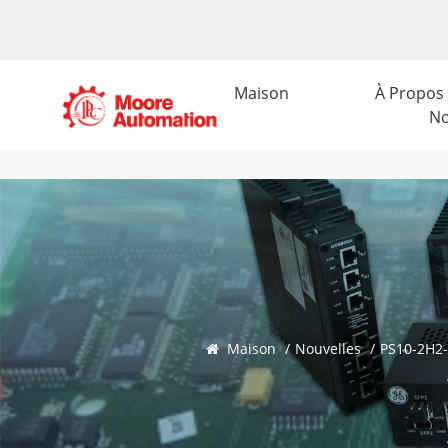
Maison
À Propos
N
Maison
/
Nouvelles
/
PS10-2H2-