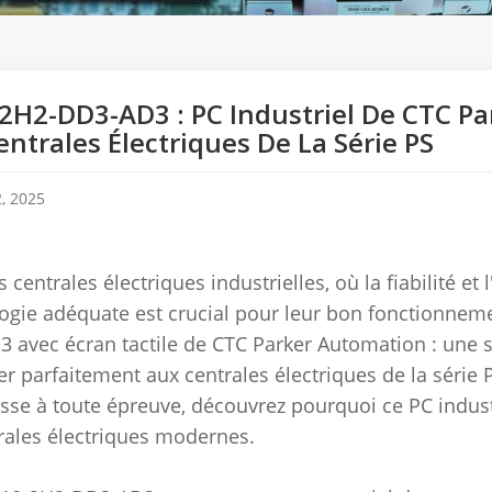
2H2-DD3-AD3 : PC Industriel De CTC P
entrales Électriques De La Série PS
, 2025
 centrales électriques industrielles, où la fiabilité et 
ogie adéquate est crucial pour leur bon fonctionneme
 avec écran tactile de CTC Parker Automation : une 
rer parfaitement aux centrales électriques de la série P
sse à toute épreuve, découvrez pourquoi ce PC indust
rales électriques modernes.