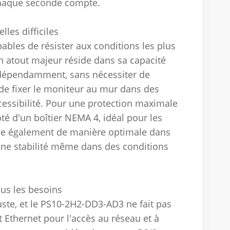
 chaque seconde compte.
lles difficiles
bles de résister aux conditions les plus
Son atout majeur réside dans sa capacité
 indépendamment, sans nécessiter de
 de fixer le moniteur au mur dans des
ccessibilité. Pour une protection maximale
oté d'un boîtier NEMA 4, idéal pour les
nne également de manière optimale dans
 une stabilité même dans des conditions
ous les besoins
uste, et le PS10-2H2-DD3-AD3 ne fait pas
 Ethernet pour l'accès au réseau et à