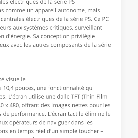
es électriques de la série PS
as comme un appareil autonome, mais
entrales électriques de la série PS. Ce PC
ateurs aux systèmes critiques, surveillant
ion d'énergie. Sa conception privilégie
ieux avec les autres composants de la série
té visuelle
 10,4 pouces, une fonctionnalité qui
s. L'écran utilise une dalle TFT (Thin-Film
0 x 480, offrant des images nettes pour les
 de performance. L'écran tactile élimine le
aux opérateurs de naviguer dans les
ns en temps réel d'un simple toucher –