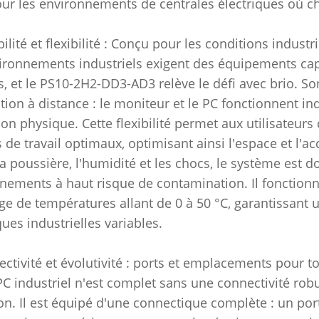
our les environnements de centrales électriques où
ilité et flexibilité : Conçu pour les conditions industrie
ironnements industriels exigent des équipements capa
les, et le PS10-2H2-DD3-AD3 relève le défi avec brio. 
sation à distance : le moniteur et le PC fonctionnent
on physique. Cette flexibilité permet aux utilisateurs
 de travail optimaux, optimisant ainsi l'espace et l'a
la poussière, l'humidité et les chocs, le système est d
nements à haut risque de contamination. Il fonctio
ge de températures allant de 0 à 50 °C, garantissant
ques industrielles variables.
ectivité et évolutivité : ports et emplacements pour t
C industriel n'est complet sans une connectivité rob
on. Il est équipé d'une connectique complète : un port