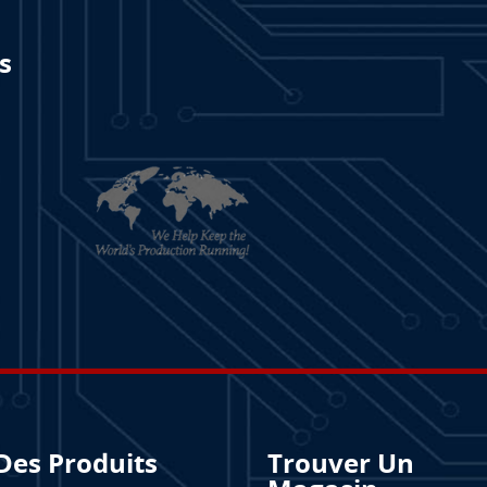
s
Des Produits
Trouver Un