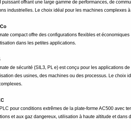
I puissant offrant une large gamme de performances, de commun
ons industrielles. Le choix idéal pour les machines complexes à
eCo
mate compact offre des configurations flexibles et économiques
isation dans les petites applications.
S
ate de sécurité (SIL3, PL e) est conçu pour les applications d
tisation des usines, des machines ou des processus. Le choix id
 complexes.
XC
 PLC pour conditions extrêmes de la plate-forme AC500 avec t
tions et aux gaz dangereux, utilisation à haute altitude et dan