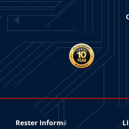
Rester Informé
L