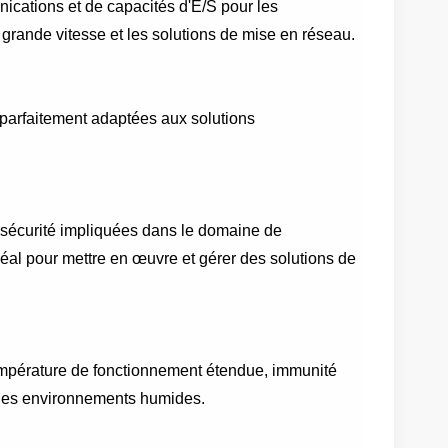
ications et de capacités d'E/S pour les
 grande vitesse et les solutions de mise en réseau.
 parfaitement adaptées aux solutions
e sécurité impliquées dans le domaine de
éal pour mettre en œuvre et gérer des solutions de
empérature de fonctionnement étendue, immunité
s des environnements humides.