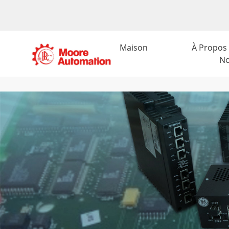
Maison
À Propos
N