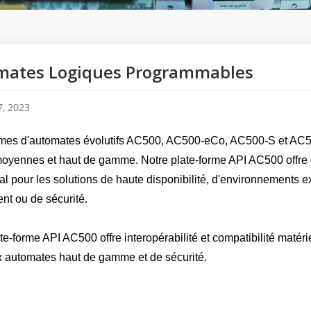
mates Logiques Programmables
, 2023
es d'automates évolutifs AC500, AC500-eCo, AC500-S et AC500-
 moyennes et haut de gamme. Notre plate-forme API AC500 offre d
al pour les solutions de haute disponibilité, d'environnements e
t ou de sécurité.
te-forme API AC500 offre interopérabilité et compatibilité matéri
x automates haut de gamme et de sécurité.