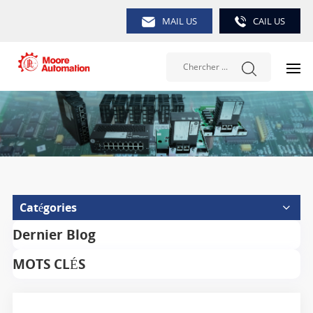
MAIL US
CAIL US
Catégories
Dernier Blog
MOTS CLÉS