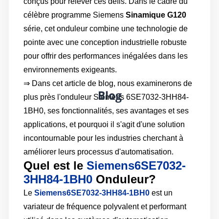
conçus pour relever ces défis. Dans le cadre du
célèbre programme Siemens
Sinamique G120
série, cet onduleur combine une technologie de
pointe avec une conception industrielle robuste
pour offrir des performances inégalées dans les
environnements exigeants.
⇒ Dans cet article de blog, nous examinerons de
Blog
plus près l'onduleur Siemens 6SE7032-3HH84-
1BH0, ses fonctionnalités, ses avantages et ses
applications, et pourquoi il s'agit d'une solution
incontournable pour les industries cherchant à
améliorer leurs processus d'automatisation.
Quel est le
Siemens6SE7032-
3HH84-1BH0
Onduleur?
Le
Siemens6SE7032-3HH84-1BH0
est un
variateur de fréquence polyvalent et performant