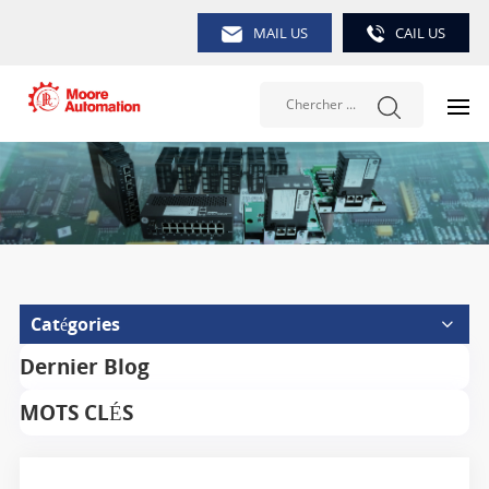
MAIL US
CAIL US
Catégories
Dernier Blog
MOTS CLÉS