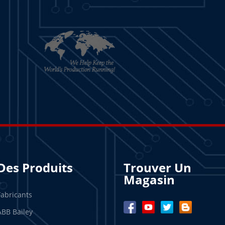
Des Produits
Trouver Un
Magasin
Fabricants
ABB Bailey