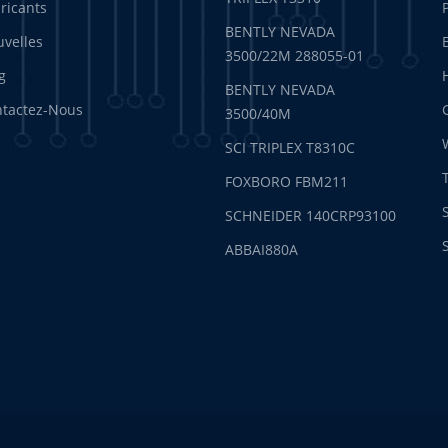
ricants
BENTLY NEVADA
velles
3500/22M 288055-01
g
BENTLY NEVADA
tactez-Nous
3500/40M
SCI TRIPLEX T8310C
FOXBORO FBM211
SCHNEIDER 140CRP93100
ABBAI880A