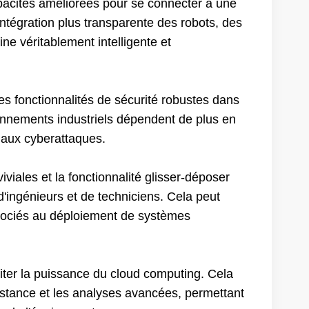
pacités améliorées pour se connecter à une
ntégration plus transparente des robots, des
ne véritablement intelligente et
des fonctionnalités de sécurité robustes dans
ronnements industriels dépendent de plus en
s aux cyberattaques.
viales et la fonctionnalité glisser-déposer
d'ingénieurs et de techniciens. Cela peut
ssociés au déploiement de systèmes
oiter la puissance du cloud computing. Cela
distance et les analyses avancées, permettant