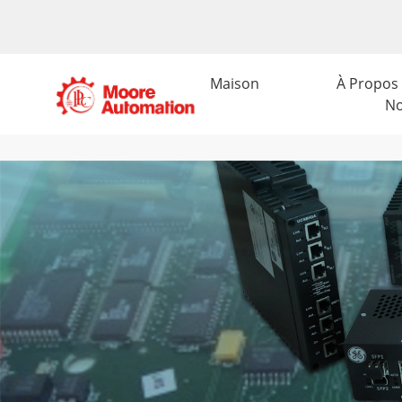
Maison
À Propos
N