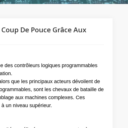
un Coup De Pouce Grâce Aux
e des contrôleurs logiques programmables
ation.
alors que les principaux acteurs dévoilent de
rogrammables, sont les chevaux de bataille de
ssemblage aux machines complexes. Ces
e à un niveau supérieur.