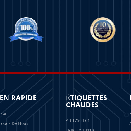
IEN RAPIDE
ÉTIQUETTES
CHAUDES
ison
AB 1756-L61
ropos De Nous
TRIPLEX T3310