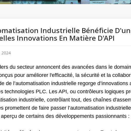
omatisation Industrielle Bénéficie D'
lles Innovations En Matière D'API
, 2024
ders du secteur annoncent des avancées dans le domain
nçus pour améliorer l'efficacité, la sécurité et la collabor
 de l’automatisation industrielle regorge d’innovations 
es technologies PLC. Les API, ou contrôleurs logiques p
atisation industrielle, contrôlant tout, des chaînes d'a
 promettent de faire passer l’automatisation industriell
n aperçu de certains des développements passionnants :