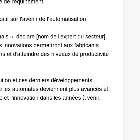
le de l'équipement.
tif sur l’avenir de l’automatisation
ais », déclare [nom de l'expert du secteur],
s innovations permettront aux fabricants
urs et d'atteindre des niveaux de productivité
ution et ces derniers développements
ue les automates deviennent plus avancés et
lle et l’innovation dans les années à venir.