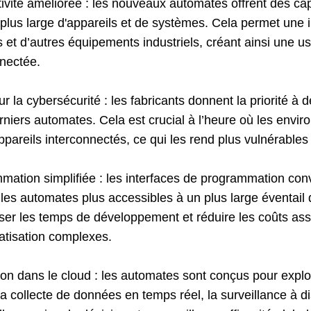
ivité améliorée : les nouveaux automates offrent des ca
lus large d'appareils et de systèmes. Cela permet une i
 et d’autres équipements industriels, créant ainsi une usi
nnectée.
r la cybersécurité : les fabricants donnent la priorité à 
rniers automates. Cela est crucial à l’heure où les envi
ppareils interconnectés, ce qui les rend plus vulnérable
ation simplifiée : les interfaces de programmation convi
les automates plus accessibles à un plus large éventail 
liser les temps de développement et réduire les coûts a
atisation complexes.
ion dans le cloud : les automates sont conçus pour expl
a collecte de données en temps réel, la surveillance à 