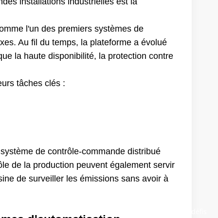
es installations industrielles est la
comme l'un des premiers systèmes de
xes. Au fil du temps, la plateforme a évolué
e la haute disponibilité, la protection contre
urs tâches clés :
au système de contrôle-commande distribué
le de la production peuvent également servir
ine de surveiller les émissions sans avoir à
issions de Yokogawa contribuent à résoudre de véritables défis