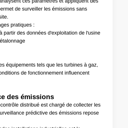
analysent ces paramètres et appliquent des
permet de surveiller les émissions sans
ite.
ages pratiques :
partir des données d'exploitation de l'usine
'étalonnage
es équipements tels que les turbines à gaz,
conditions de fonctionnement influencent
ce des émissions
ontrôle distribué est chargé de collecter les
surveillance prédictive des émissions repose