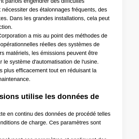
t parfois engendrer des difficultés
t nécessiter des étalonnages fréquents, des
es. Dans les grandes installations, cela peut
ction.
 Corporation a mis au point des méthodes de
s opérationnelles réelles des systèmes de
urs matériels, les émissions peuvent être
 le système d'automatisation de l'usine.
 plus efficacement tout en réduisant la
 maintenance.
sions utilise les données de
lecte en continu des données de procédé telles
conditions de charge. Ces paramètres sont