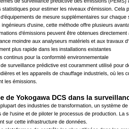
tèmes de surveillance prédictive des émissions (PEMS) 
statistiques pour estimer les niveaux d'émission. Cela 
er d'équipements de mesure supplémentaires sur chaque s
 ingénieurs d'usine, cette méthode offre plusieurs avant
mations d'émissions peuvent être obtenues directement à 
nce moindre aux analyseurs matériels et aux travaux d
ent plus rapide dans les installations existantes
s continus pour la conformité environnementale
de surveillance prédictive est couramment utilisé pour d
dières et les appareils de chauffage industriels, où les 
nt les émissions.
le de
Yokogawa DCS
dans la surveillan
plupart des industries de transformation, un système de c
de l'usine et de piloter le processus de production. La 
t sur cette infrastructure de données.