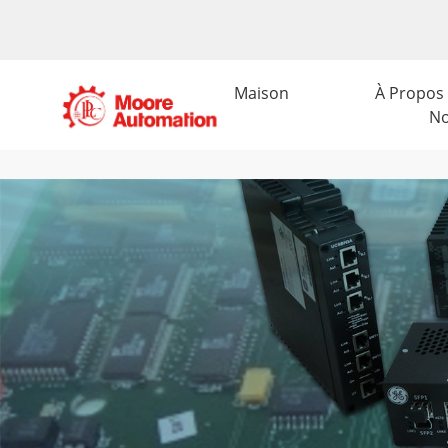
Maison
À Propos
N