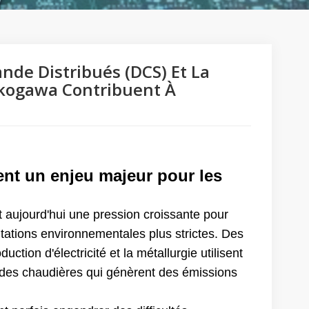
e Distribués (DCS) Et La
okogawa Contribuent À
ent un enjeu majeur pour les
 aujourd'hui une pression croissante pour
tations environnementales plus strictes. Des
duction d'électricité et la métallurgie utilisent
des chaudières qui génèrent des émissions