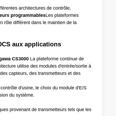
férentes architectures de contrôle,
leurs programmables
Les plateformes
rôle différent dans le maintien de la
CS aux applications
gawa CS3000
La plateforme continue de
tecture utilise des modules d'entrée/sortie à
e des capteurs, des transmetteurs et des
contrôle d'usine, le choix du module d'E/S
nsion du système.
iques provenant de transmetteurs tels que les