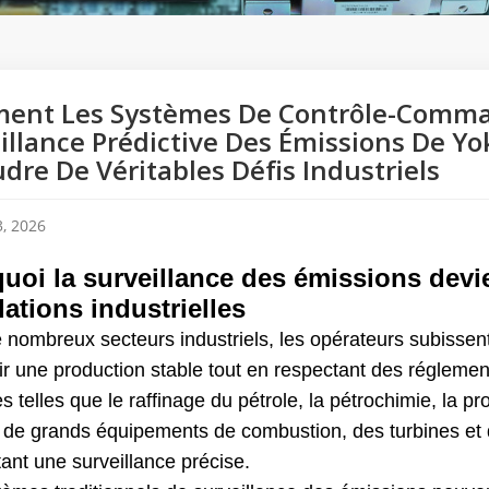
nt Les Systèmes De Contrôle-Command
illance Prédictive Des Émissions De Y
dre De Véritables Défis Industriels
, 2026
uoi la surveillance des émissions devi
lations industrielles
 nombreux secteurs industriels, les opérateurs subissent
ir une production stable tout en respectant des réglemen
es telles que le raffinage du pétrole, la pétrochimie, la pro
 de grands équipements de combustion, des turbines et 
ant une surveillance précise.