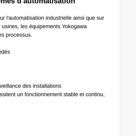
tèmes d'automatisation
r l'automatisation industrielle ainsi que sur
s usines, les équipements Yokogawa
des processus.
cédés
illance des installations
ssitent un fonctionnement stable et continu,