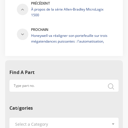
PRÉCÉDENT
À propos de la série Allen-Bradley MicroLogix
1500
PROCHAIN
Honeywell va réaligner son portefeuille sur trois
mégatendances puissantes : l'automatisation,
l'avenir de l'aviation et la transition énergétique
Find A Part
Catégories