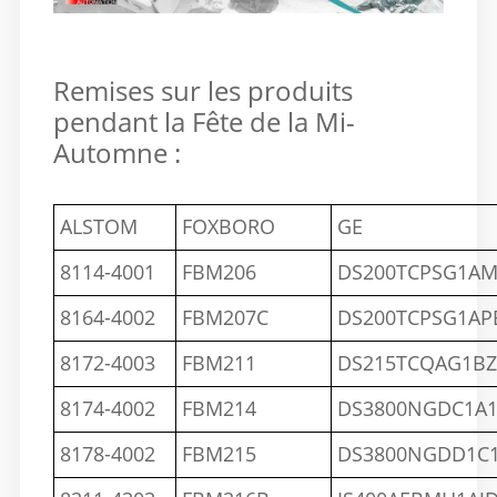
Remises sur les produits
pendant la Fête de la Mi-
Automne :
ALSTOM
FOXBORO
GE
8114-4001
FBM206
DS200TCPSG1AM
8164-4002
FBM207C
DS200TCPSG1AP
8172-4003
FBM211
DS215TCQAG1BZ
8174-4002
FBM214
DS3800NGDC1A
8178-4002
FBM215
DS3800NGDD1C