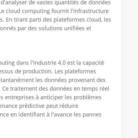
et d'analyser de vastes quantités de données
e cloud computing fournit l'infrastructure
s.
En tirant parti des plateformes cloud, les
onnés par des solutions unifiées et
ting dans l'Industrie 4.0 est la capacité
cessus de production.
Les plateformes
instantanément les données provenant des
.
Ce traitement des données en temps réel
es entreprises à anticiper les problèmes
enance prédictive peut réduire
ce en identifiant à l'avance les pannes