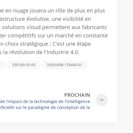
que en nuage jouera un rôle de plus en plus
structure évolutive, une visibilité en
es solutions cloud permettent aux fabricants
ester compétitifs sur un marché en constante
 choix stratégique ;
C'est une étape
la révolution de l'Industrie 4.0.
1
330180-50-00
3500/40M 176449-01
PROCHAIN
de l'impact de la technologie de l'intelligence
tificielle sur le paradigme de conception de la
 de commande des automates programmables
industriels (API)