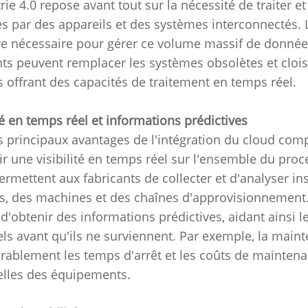
trie 4.0 repose avant tout sur la nécessité de traiter 
s par des appareils et des systèmes interconnectés.
L
ve nécessaire pour gérer ce volume massif de donnée
nts peuvent remplacer les systèmes obsolètes et clois
es offrant des capacités de traitement en temps réel.
ité en temps réel et informations prédictives
s principaux avantages de l'intégration du cloud compu
ir une visibilité en temps réel sur l'ensemble du pro
ermettent aux fabricants de collecter et d'analyser 
s, des machines et des chaînes d'approvisionnement
d'obtenir des informations prédictives, aidant ainsi l
els avant qu'ils ne surviennent.
Par exemple, la maint
rablement les temps d'arrêt et les coûts de maintenan
elles des équipements.