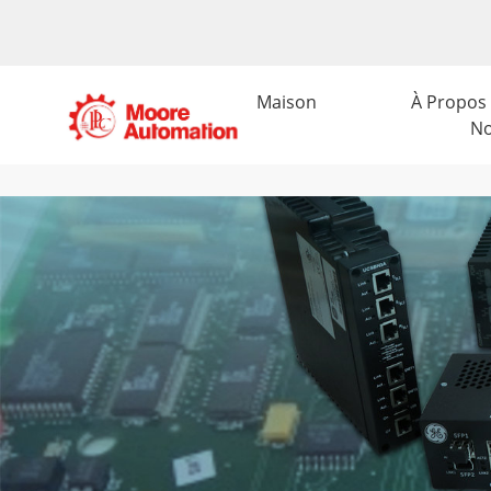
Maison
À Propos
N