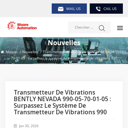
MAIL US
CAIL US
Nouvelles
Maison
/
Nouvelles
/
Transmetteur de vibrations BENTLY NEVADA 990-05-
70-01-05 : surpassez le système de transmetteur de vibrations 990
Transmetteur De Vibrations
BENTLY NEVADA 990-05-70-01-05 :
Surpassez Le Système De
Transmetteur De Vibrations 990
Jan 30, 2026