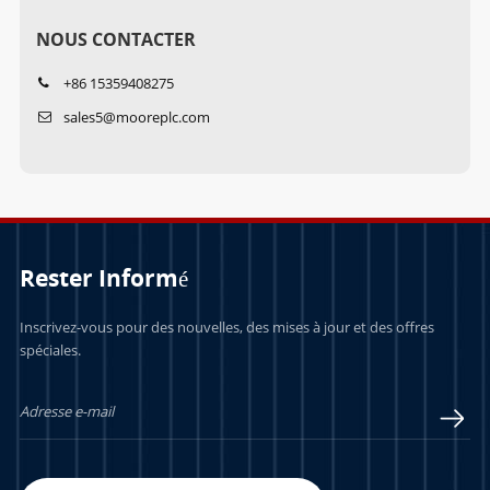
NOUS CONTACTER
+86 15359408275
sales5@mooreplc.com
Rester Informé
Inscrivez-vous pour des nouvelles, des mises à jour et des offres
spéciales.