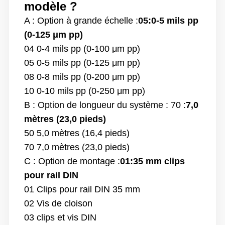
modèle ?
A : Option à grande échelle :
05:0-5 mils pp
(0-125 μm pp)
04 0-4 mils pp (0-100 μm pp)
05 0-5 mils pp (0-125 μm pp)
08 0-8 mils pp (0-200 μm pp)
10 0-10 mils pp (0-250 μm pp)
B : Option de longueur du système : 70 :
7,0
mètres (23,0 pieds)
50 5,0 mètres (16,4 pieds)
70 7,0 mètres (23,0 pieds)
C : Option de montage :
01:35 mm clips
pour rail DIN
01 Clips pour rail DIN 35 mm
02 Vis de cloison
03 clips et vis DIN