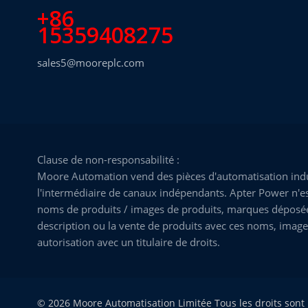
+86
15359408275
sales5@mooreplc.com
Clause de non-responsabilité :
Moore Automation vend des pièces d'automatisation indus
l'intermédiaire de canaux indépendants. Apter Power n'est
noms de produits / images de produits, marques déposées, 
description ou la vente de produits avec ces noms, image
autorisation avec un titulaire de droits.
© 2026 Moore Automatisation Limitée Tous les droits sont