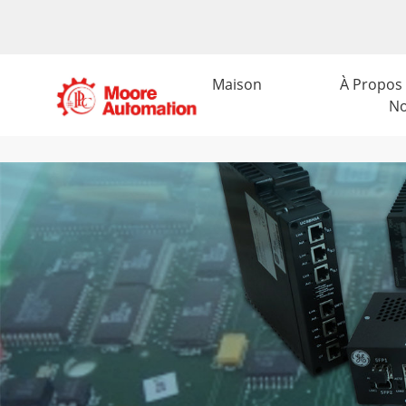
Maison
À Propos
N