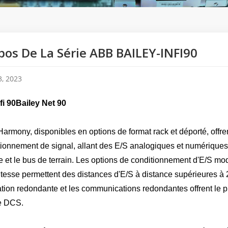
pos De La Série ABB BAILEY-INFI90
, 2023
nfi 90Bailey Net 90
armony, disponibles en options de format rack et déporté, offren
tionnement de signal, allant des E/S analogiques et numérique
e et le bus de terrain. Les options de conditionnement d'E/S mod
itesse permettent des distances d'E/S à distance supérieures à
ation redondante et les communications redondantes offrent le p
ie DCS.