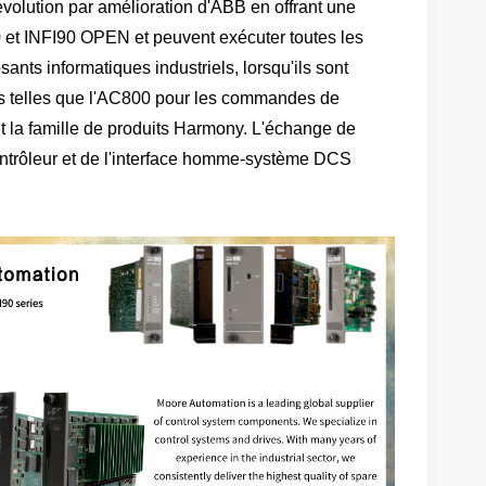
olution par amélioration d'ABB en offrant une
 et INFI90 OPEN et peuvent exécuter toutes les
ants informatiques industriels, lorsqu'ils sont
les telles que l'AC800 pour les commandes de
nt la famille de produits Harmony. L'échange de
contrôleur et de l'interface homme-système DCS