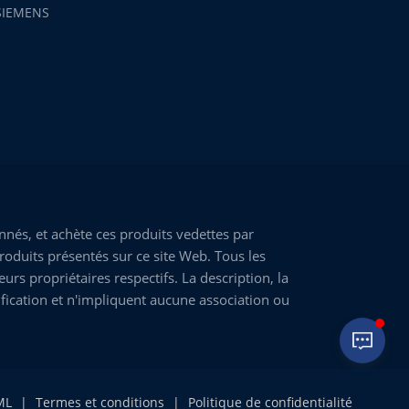
SIEMENS
nés, et achète ces produits vedettes par
roduits présentés sur ce site Web. Tous les
rs propriétaires respectifs. La description, la
fication et n'impliquent aucune association ou
ML
|
Termes et conditions
|
Politique de confidentialité