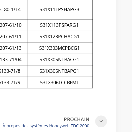
180-1/14
531X111PSHAPG3
207-61/10
531X113PSFARG1
207-61/11
531X123PCHACG1
207-61/13
531X303MCPBCG1
133-71/04
531X305NTBACG1
133-71/8
531X305NTBAPG1
133-71/9
531X306LCCBFM1
PROCHAIN
À propos des systèmes Honeywell TDC 2000