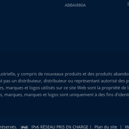
ABBAI880A
trielle, y compris de nouveaux produits et des produits abandon
 pas un distributeur, distributeur ou représentant autorisé des p
marques et logos utilisés sur ce site Web sont la propriété de leu
s, marques, marques et logos sont uniquement à des fins d'identi
 réservés.
IPv6 RÉSEAU PRIS EN CHARGE |
Plan du site
|
X