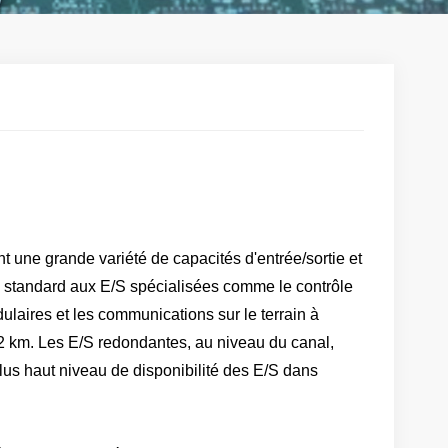
t une grande variété de capacités d'entrée/sortie et
s standard aux E/S spécialisées comme le contrôle
ulaires et les communications sur le terrain à
 2 km. Les E/S redondantes, au niveau du canal,
lus haut niveau de disponibilité des E/S dans