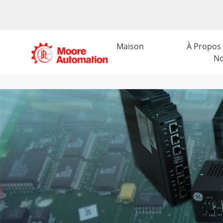
Maison
À Propos
N