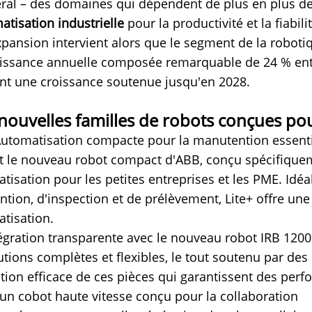
ral – des domaines qui dépendent de plus en plus d
atisation industrielle
pour la productivité et la fiabili
xpansion intervient alors que le segment de la robot
issance annuelle composée remarquable de 24 % entre
nt une croissance soutenue jusqu'en 2028.
nouvelles familles de robots conçues pour
 Automatisation compacte pour la manutention essent
st le nouveau robot compact d'ABB, conçu spécifiqueme
atisation pour les petites entreprises et les PME. Idéa
tion, d'inspection et de prélèvement, Lite+ offre une
atisation.
égration transparente avec le nouveau robot IRB 1200 
utions complètes et flexibles, le tout soutenu par des 
tion efficace de ces pièces qui garantissent des per
un cobot haute vitesse conçu pour la collaboration