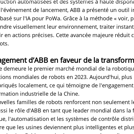
uction automatisées et des systèmes à haute disponi
 l'événement de lancement, ABB a présenté un outil 
 basé sur l'IA pour PoWa. Grâce à la méthode « voir, pa
dre visuellement leur environnement, traiter instant
ir en actions précises. Cette avancée majeure réduit
ots.
agement d’ABB en faveur de la transforma
e demeure le premier marché mondial de la robotique
ations mondiales de robots en 2023. Aujourd'hui, plus
briqués localement, ce qui témoigne de l'engagement 
rmation industrielle de la Chine.
velles familles de robots renforcent non seulement l
ssi le rôle d'ABB en tant que leader mondial dans la 
ue, l'automatisation et les systèmes de contrôle distr
e que les usines deviennent plus intelligentes et pl