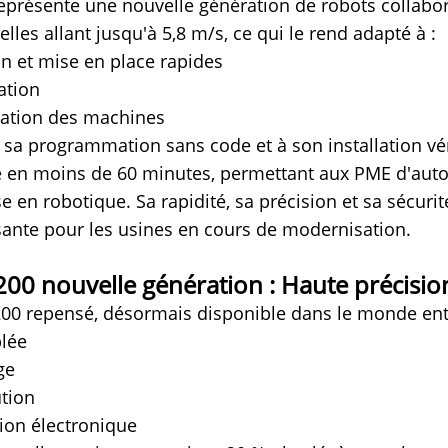
présente une nouvelle génération de robots collabora
elles allant jusqu'à 5,8 m/s, ce qui le rend adapté à :
on et mise en place rapides
sation
ation des machines
 sa programmation sans code et à son installation v
 en moins de 60 minutes, permettant aux PME d'auto
se en robotique. Sa rapidité, sa précision et sa sécuri
sante pour les usines en cours de modernisation.
200 nouvelle génération : Haute précisi
200 repensé, désormais disponible dans le monde entie
lée
ge
ution
tion électronique