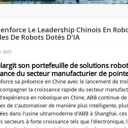
enforce Le Leadership Chinois En Robo
les De Robots Dotés D'IA
, 2025
largit son portefeuille de solutions robo
sance du secteur manufacturier de point
force sa présence en Chine avec le lancement de troi
compagner la croissance rapide du secteur manufactu
d'expérience en robotique en Chine, ABB continue de 
ies de s'automatiser de manière plus intelligente, plus
ées dans l'usine ultramoderne d'ABB à Shanghai, ces
s secteurs à forte croissance tels que l'électronique,