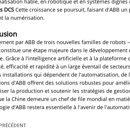
atisation fiable, en robotique et en systèmes digne
s DCS
Cette croissance se poursuit, faisant d'ABB un p
t la numérisation.
usion
ement par ABB de trois nouvelles familles de robots –
constitue une étape majeure dans le développement de
e. Grâce à l'intelligence artificielle et à la platefor
ité, efficacité et rapidité à un large éventail de secteur
s installations qui dépendent de l'automatisation, de 
ions d'ABB offrent des solutions robustes pour améli
liser la production et soutenir les stratégies de gest
ue la Chine demeure un chef de file mondial en matièr
ogie d'ABB restera essentielle à l'avenir de l'automatis
PRÉCÉDENT