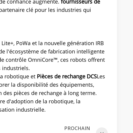
s de confiance augmente.
fournisseurs de
artenaire clé pour les industries qui
 Lite+, PoWa et la nouvelle génération IRB
 l'écosystème de fabrication intelligente
me de contrôle OmniCore™, ces robots offrent
s industriels.
la robotique et
Pièces de rechange DCS
Les
orer la disponibilité des équipements,
ion des pièces de rechange à long terme.
e d'adoption de la robotique, la
ation industrielle.
PROCHAIN