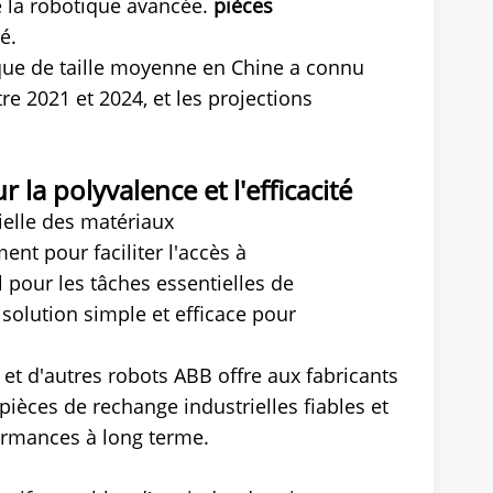
e la robotique avancée.
pièces
té.
ique de taille moyenne en Chine a connu
 2021 et 2024, et les projections
 la polyvalence et l'efficacité
ielle des matériaux
nt pour faciliter l'accès à
l pour les tâches essentielles de
 solution simple et efficace pour
et d'autres robots ABB offre aux fabricants
pièces de rechange industrielles fiables et
formances à long terme.