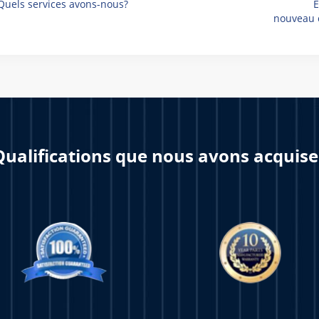
Quels services avons-nous?
E
nouveau c
Qualifications que nous avons acquise