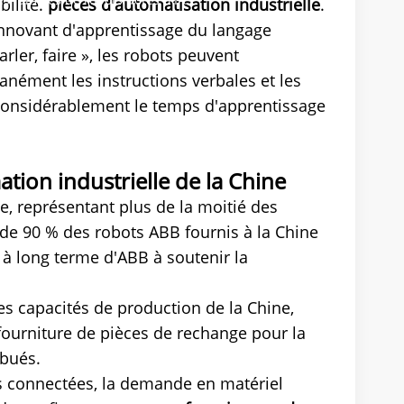
bilité.
pièces d'automatisation industrielle
.
innovant d'apprentissage du langage
rler, faire », les robots peuvent
anément les instructions verbales et les
 considérablement le temps d'apprentissage
tion industrielle de la Chine
, représentant plus de la moitié des
 de 90 % des robots ABB fournis à la Chine
à long terme d'ABB à soutenir la
es capacités de production de la Chine,
fourniture de pièces de rechange pour la
ibués.
us connectées, la demande en matériel