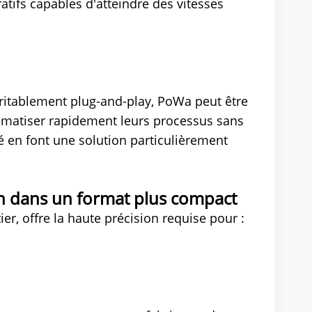
tifs capables d'atteindre des vitesses
éritablement plug-and-play, PoWa peut être
matiser rapidement leurs processus sans
té en font une solution particulièrement
on dans un format plus compact
r, offre la haute précision requise pour :