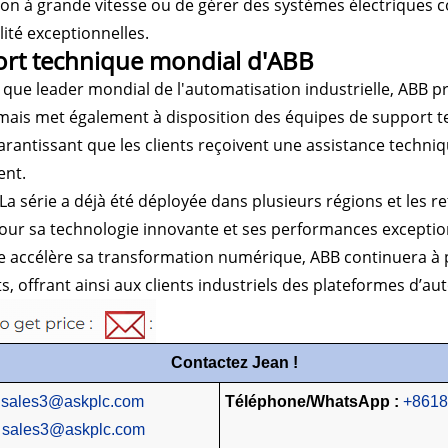
on à grande vitesse ou de gérer des systèmes électriques 
lité exceptionnelles.
rt technique mondial d'ABB
t que leader mondial de l'automatisation industrielle, ABB
 mais met également à disposition des équipes de support 
garantissant que les clients reçoivent une assistance techni
ent.
La série a déjà été déployée dans plusieurs régions et les ret
our sa technologie innovante et ses performances exception
 accélère sa transformation numérique, ABB continuera à p
s, offrant ainsi aux clients industriels des plateformes d’aut
Contactez Jean !
sales3@askplc.com
Téléphone/WhatsApp :
+861
:
sales3@askplc.com