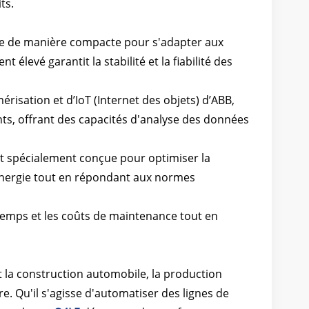
ts.
ue de manière compacte pour s'adapter aux
evé garantit la stabilité et la fiabilité des
isation et d’IoT (Internet des objets) d’ABB,
ts, offrant des capacités d'analyse des données
st spécialement conçue pour optimiser la
nergie tout en répondant aux normes
temps et les coûts de maintenance tout en
t la construction automobile, la production
ore. Qu'il s'agisse d'automatiser des lignes de