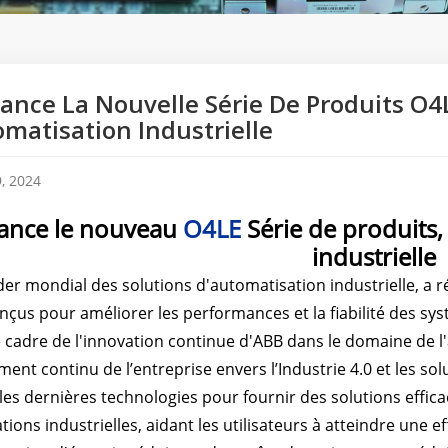
ance La Nouvelle Série De Produits O4L
omatisation Industrielle
, 2024
ance le nouveau
O4LE
Série de produits,
industrielle
der mondial des solutions d'automatisation industrielle, a 
nçus pour améliorer les performances et la fiabilité des sys
e cadre de l'innovation continue d'ABB dans le domaine de 
ment continu de l’entreprise envers l’Industrie 4.0 et les sol
 les dernières technologies pour fournir des solutions efficac
ations industrielles, aidant les utilisateurs à atteindre une 