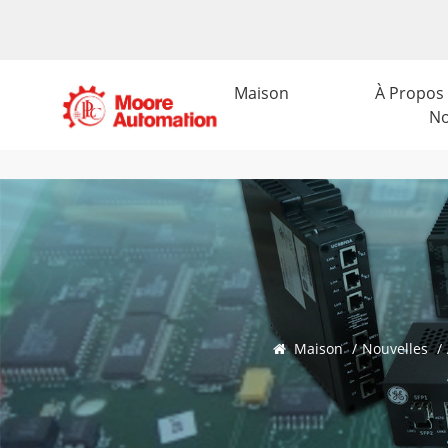
Maison
À Propos
N
Maison
/
Nouvelles
/