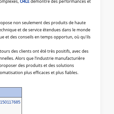
complexes,
O4LE
démontre des performances et
 propose non seulement des produits de haute
technique et de service étendues dans le monde
que et des conseils en temps opportun, où qu'ils
ours des clients ont été très positifs, avec des
nelles. Alors que l’industrie manufacturière
roposer des produits et des solutions
omatisation plus efficaces et plus fiables.
8150117685