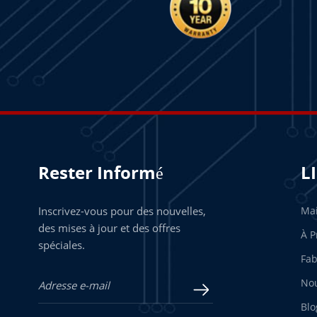
Rester Informé
L
Inscrivez-vous pour des nouvelles,
Ma
des mises à jour et des offres
À P
spéciales.
Fab
Nou
Blo