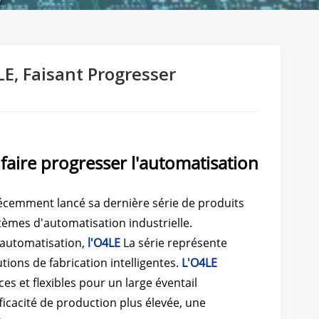
E, Faisant Progresser
 faire progresser l'automatisation
récemment lancé sa dernière série de produits
tèmes d'automatisation industrielle.
l'automatisation,
l'O4LE
La série représente
utions de fabrication intelligentes.
L'O4LE
es et flexibles pour un large éventail
efficacité de production plus élevée, une