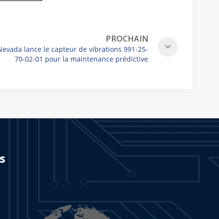
PROCHAIN
Nevada lance le capteur de vibrations 991-25-
70-02-01 pour la maintenance prédictive
s