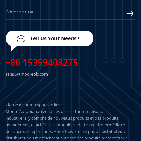
Tell Us Your Needs !
+86 15359408275
sales5@mooreplc.com
Clause de non-responsabilité :
Moore Automation vend des pièces d'automatisation
industrielle, y compris de nouveaux produits et des produits
abandonnés, et achète ces produits vedettes par l'intermédiaire
de canaux indépendants. Apter Power n'est pas un distributeur,
distributeur ou représentant autorisé des produits présentés sur