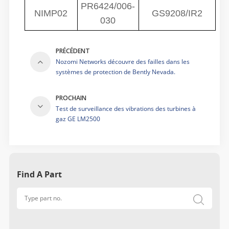
PR6424/006-
NIMP02
GS9208/IR2
030
PRÉCÉDENT
Nozomi Networks découvre des failles dans les
systèmes de protection de Bently Nevada.
PROCHAIN
Test de surveillance des vibrations des turbines à
gaz GE LM2500
Find A Part