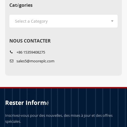
Catégories
NOUS CONTACTER
+86 15359408275
sales5@mooreplc.com
Rester Informé
Inscrivez-vous pour des nouvelles, des mises à jour et des offres
spéciales.