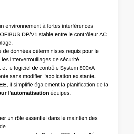
un environnement à fortes interférences
FIBUS-DP/V1 stable entre le contrôleur AC
blage.
 de données déterministes requis pour le
es interverrouillages de sécurité.
 et le logiciel de contrôle System 800xA
te sans modifier l'application existante.
, il simplifie également la planification de la
ur l'automatisation
équipes.
r un rôle essentiel dans le maintien des
nde.