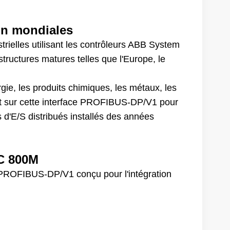
on mondiales
rielles utilisant les contrôleurs ABB System
tructures matures telles que l'Europe, le
ergie, les produits chimiques, les métaux, les
ent sur cette interface PROFIBUS-DP/V1 pour
 d'E/S distribués installés des années
C 800M
PROFIBUS-DP/V1 conçu pour l'intégration