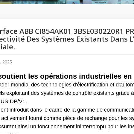
erface ABB CI854AK01 3BSE030220R1 P
ctivité Des Systèmes Existants Dans L
ale.
, 2025
outient les opérations industrielles en
der mondial des technologies d'électrification et d'automa
els exploitant des systèmes de contrôle existants grâce 
US-DP/V1.
ement introduit dans le cadre de la gamme de communic
s activement fourni comme pièce de rechange pour les sys
ssurant ainsi un fonctionnement ininterrompu pour les in