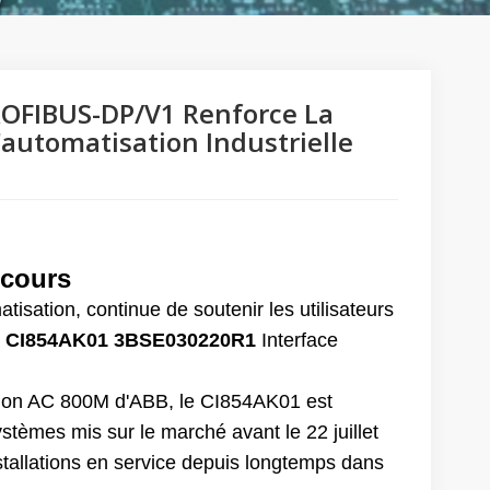
ROFIBUS-DP/V1 Renforce La
'automatisation Industrielle
 cours
tisation, continue de soutenir les utilisateurs
à
CI854AK01
3BSE030220R1
Interface
ation AC 800M d'ABB, le CI854AK01 est
tèmes mis sur le marché avant le 22 juillet
stallations en service depuis longtemps dans