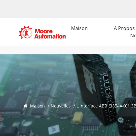
Maison
À Propos
N
Maison
/
Nouvelles
/
L'interface ABB CI854AK01 3B