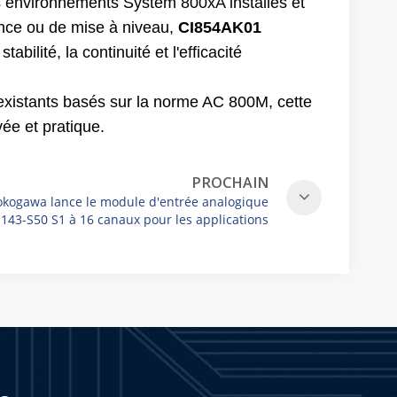
s environnements System 800xA installés et
ance ou de mise à niveau,
CI854AK01
abilité, la continuité et l'efficacité
 existants basés sur la norme AC 800M, cette
ée et pratique.
PROCHAIN
okogawa lance le module d'entrée analogique
143-S50 S1 à 16 canaux pour les applications
industrielles critiques