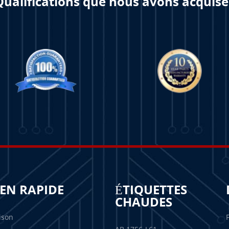
Qualifications que nous avons acquise
IEN RAPIDE
ÉTIQUETTES
CHAUDES
ison