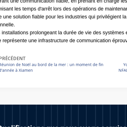
rant une communication fiable, en prenant en charge le
misant les temps d'arrêt lors des opérations de mainten
une solution fiable pour les industries qui privilégient la st
nnelle.
s installations prolongeant la durée de vie des systèmes
ce représente une infrastructure de communication éprouv
PRÉCÉDENT
Réunion de Noël au bord de la mer : un moment de fin
Y
d'année à Xiamen
NFAI