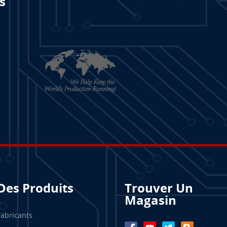
s
Des Produits
Trouver Un
Magasin
Fabricants