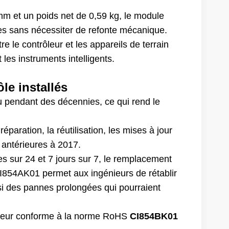
et un poids net de 0,59 kg, le module
es sans nécessiter de refonte mécanique.
e le contrôleur et les appareils de terrain
les instruments intelligents.
le installés
nu pendant des décennies, ce qui rend le
paration, la réutilisation, les mises à jour
s antérieures à 2017.
s sur 24 et 7 jours sur 7, le remplacement
54AK01 permet aux ingénieurs de rétablir
si des pannes prolongées qui pourraient
sseur conforme à la norme RoHS
CI854BK01