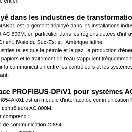
 entier.
yé dans les industries de transformati
AK01 est largement déployé dans les installations indust
 AC 800M, en particulier dans les régions dotées d'infras
ient, l'Asie du Sud-Est et l'Amérique latine.
stries telles que le pétrole et le gaz, la production d'én
t papiers et le traitement de l'eau s'appuient fréquemm
r la communication entre les contrôleurs et les systèmes
ant.
face PROFIBUS-DP/V1 pour systèmes A
I854AK01 est un module d'interface de communication 
s contrôleurs AC 800M.
it comprend :
ce de communication CI854