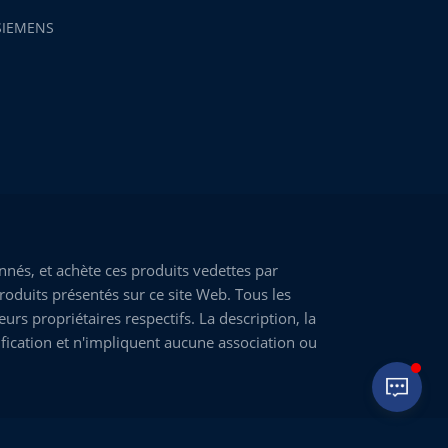
SIEMENS
nés, et achète ces produits vedettes par
roduits présentés sur ce site Web. Tous les
rs propriétaires respectifs. La description, la
fication et n'impliquent aucune association ou