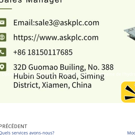
 Optimized élargissent leur partenariat dans le domaine de l'hydr
PRÉCÉDENT
Quels services avons-nous?
Mod