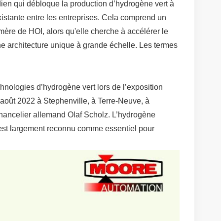
ien qui débloque la production d’hydrogène vert à
existante entre les entreprises. Cela comprend un
ère de HOI, alors qu'elle cherche à accélérer le
e architecture unique à grande échelle. Les termes
echnologies d’hydrogène vert lors de l’exposition
août 2022 à Stephenville, à Terre-Neuve, à
 chancelier allemand Olaf Scholz. L’hydrogène
, est largement reconnu comme essentiel pour