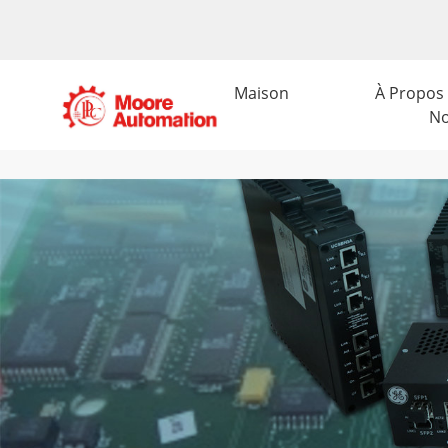
Maison
À Propos
N