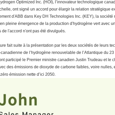
ydrogen Optimized Inc. (HOI), l’innovateur technologique canad
helle, ont signé un accord pour élargir la relation stratégique 
sement d'ABB dans Key DH Technologies Inc. (KEY), la société m
en pleine émergence de la production d'hydrogène vert avec un
s de l'accord n'ont pas été divulgués.
ure fait suite à la présentation par les deux sociétés de leurs t
canadienne de l’hydrogène renouvelable de l’Atlantique du 23 
ont participé le Premier ministre canadien Justin Trudeau et le
avec des émissions de dioxyde de carbone faibles, voire nulles
 zéro émission nette d’ici 2050.