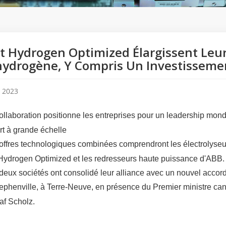
t Hydrogen Optimized Élargissent Leu
hydrogène, Y Compris Un Investisseme
, 2023
collaboration positionne les entreprises pour un leadership mo
rt à grande échelle
 offres technologiques combinées comprendront les électrolys
Hydrogen Optimized et les redresseurs haute puissance d'ABB.
 deux sociétés ont consolidé leur alliance avec un nouvel accor
ephenville, à Terre-Neuve, en présence du Premier ministre ca
af Scholz.