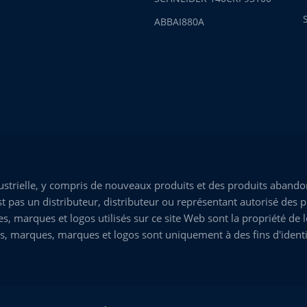
ABBAI880A
trielle, y compris de nouveaux produits et des produits abandon
 pas un distributeur, distributeur ou représentant autorisé des p
marques et logos utilisés sur ce site Web sont la propriété de leu
s, marques, marques et logos sont uniquement à des fins d'identi