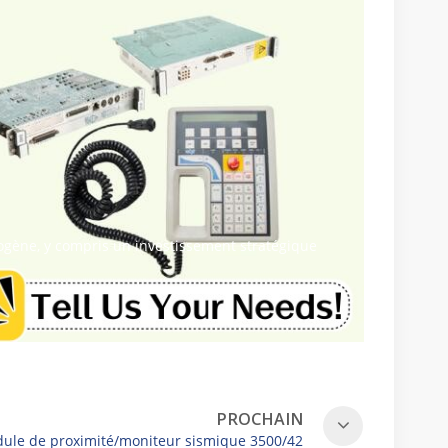
ogène, y compris un investissement stratégique
PROCHAIN
ule de proximité/moniteur sismique 3500/42