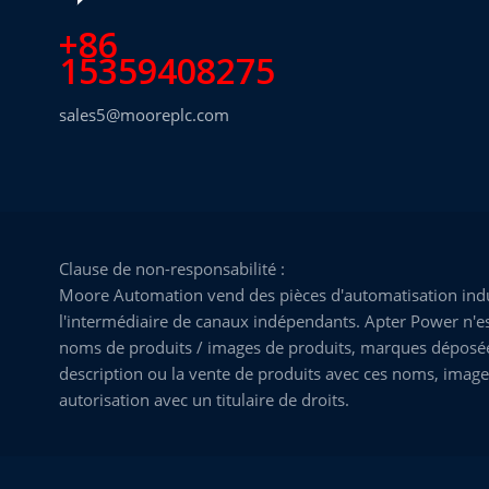
+86
15359408275
sales5@mooreplc.com
Clause de non-responsabilité :
Moore Automation vend des pièces d'automatisation indus
l'intermédiaire de canaux indépendants. Apter Power n'est
noms de produits / images de produits, marques déposées, 
description ou la vente de produits avec ces noms, image
autorisation avec un titulaire de droits.