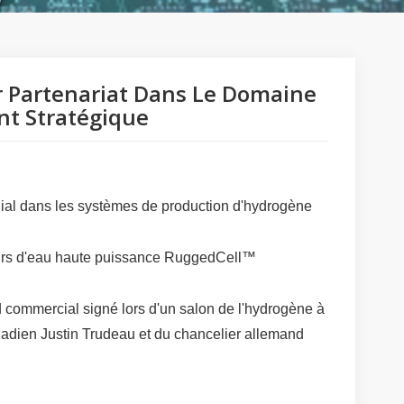
r Partenariat Dans Le Domaine
nt Stratégique
ndial dans les systèmes de production d'hydrogène
eurs d'eau haute puissance RuggedCell™
d commercial signé lors d'un salon de l'hydrogène à
nadien Justin Trudeau et du chancelier allemand