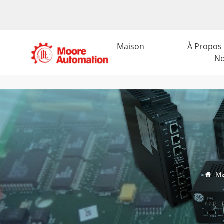
Maison
À Propos
N
Ma