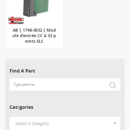
AB | 1746-IB32 | Mod
ule d'entrée CC à 32 p
oints SLC
Find A Part
Catégories