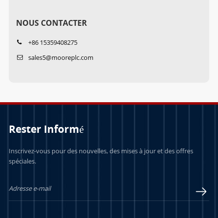
NOUS CONTACTER
+86 15359408275
sales5@mooreplc.com
Rester Informé
Inscrivez-vous pour des nouvelles, des mises à jour et des offres
spéciales.