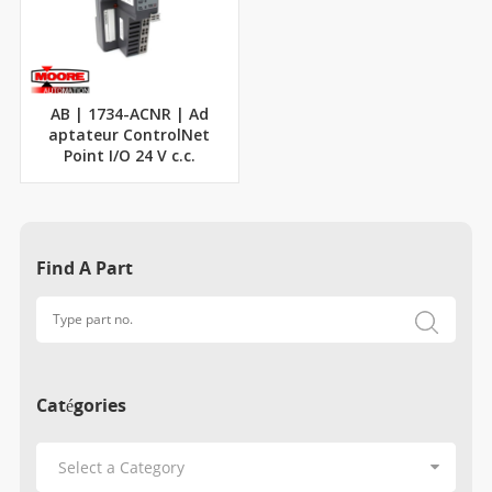
AB | 1734-ACNR | Ad
aptateur ControlNet
Point I/O 24 V c.c.
Find A Part
Catégories