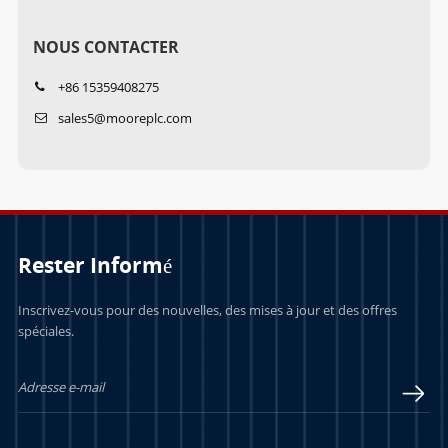
NOUS CONTACTER
+86 15359408275
sales5@mooreplc.com
Rester Informé
Inscrivez-vous pour des nouvelles, des mises à jour et des offres
spéciales.