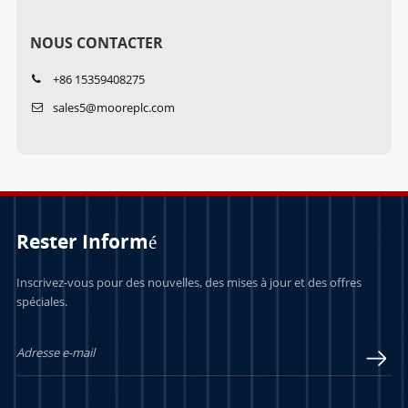
NOUS CONTACTER
+86 15359408275
sales5@mooreplc.com
Rester Informé
Inscrivez-vous pour des nouvelles, des mises à jour et des offres
spéciales.