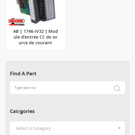
AB | 1746-IV32 | Mod
ule d'entrée CC de so
urce de courant
Find A Part
Catégories