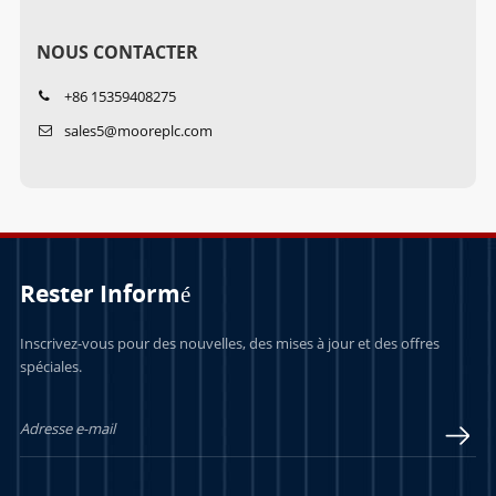
NOUS CONTACTER
+86 15359408275
sales5@mooreplc.com
Rester Informé
Inscrivez-vous pour des nouvelles, des mises à jour et des offres
spéciales.