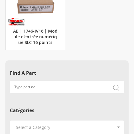
AB | 1746-IV16 | Mod
ule d'entrée numériq
ue SLC 16 points
Find A Part
Catégories