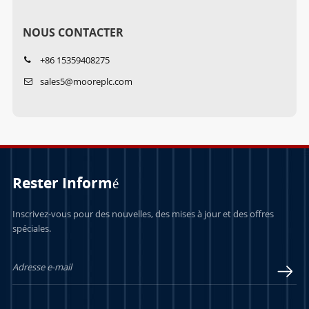
NOUS CONTACTER
+86 15359408275
sales5@mooreplc.com
Rester Informé
Inscrivez-vous pour des nouvelles, des mises à jour et des offres
spéciales.