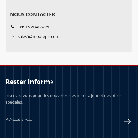
NOUS CONTACTER
+86 15359408275
sales5@mooreplc.com
Rester Informé
Inscrivez-vous pour des nouvelles, des mises à jour et des offres
spéciales.