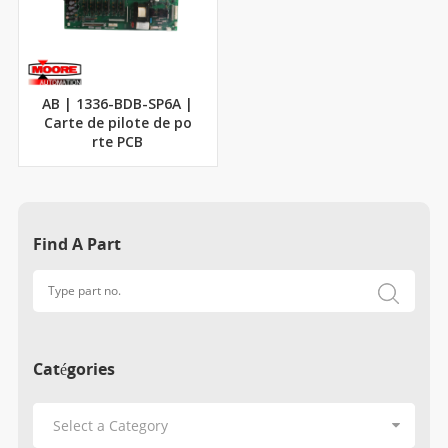
AB | 1336-BDB-SP6A |
Carte de pilote de po
rte PCB
Find A Part
Catégories