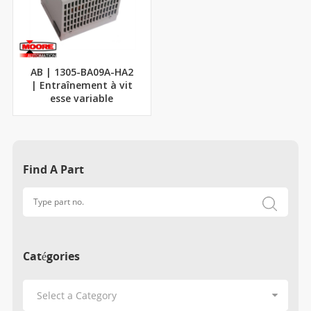
AB | 1305-BA09A-HA2
| Entraînement à vit
esse variable
Find A Part
Catégories