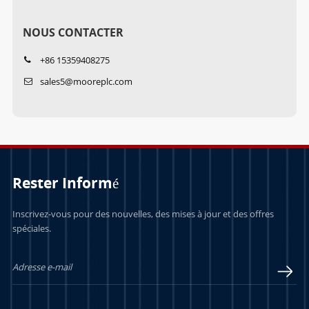
NOUS CONTACTER
+86 15359408275
sales5@mooreplc.com
Rester Informé
Inscrivez-vous pour des nouvelles, des mises à jour et des offres
spéciales.