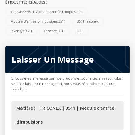
ÉTIQUETTES CHAUDES :
TRICONEX 3511 Module D'entrée D'impulsions
Module D'entrée D'impulsions 3511
3511 Triconex
Invensys 3511
Triconex 3511
3511
Laisser Un Message
Si vous êtes intéressé par nos produits et souhaitez en savoir plus,
veuillez laisser un message ici, nous vous répondrons dès que
possible.
Matière :
TRICONEX | 3511 | Module d'entrée
d'impulsions