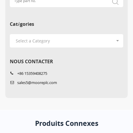
Catégories
NOUS CONTACTER
+86 15359408275
sales5@mooreplc.com
Produits Connexes