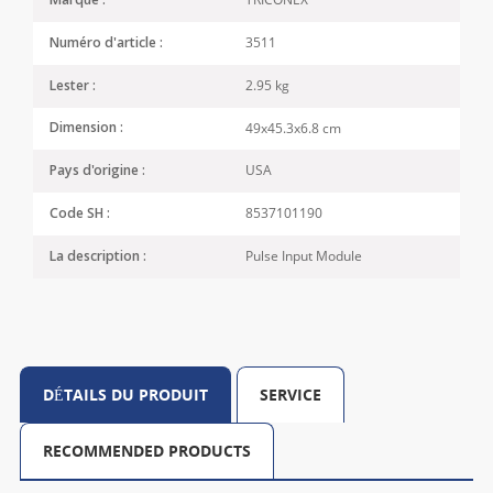
Marque :
3511
Numéro d'article :
2.95 kg
Lester :
49x45.3x6.8 cm
Dimension :
USA
Pays d'origine :
8537101190
Code SH :
Pulse Input Module
La description :
DÉTAILS DU PRODUIT
SERVICE
RECOMMENDED PRODUCTS