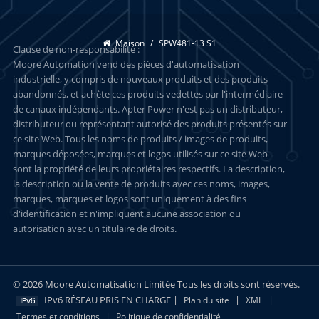
Maison
/
SPW481-13 S1
Clause de non-responsabilité :
Moore Automation vend des pièces d'automatisation
industrielle, y compris de nouveaux produits et des produits
abandonnés, et achète ces produits vedettes par l'intermédiaire
de canaux indépendants. Apter Power n'est pas un distributeur,
distributeur ou représentant autorisé des produits présentés sur
ce site Web. Tous les noms de produits / images de produits,
marques déposées, marques et logos utilisés sur ce site Web
sont la propriété de leurs propriétaires respectifs. La description,
la description ou la vente de produits avec ces noms, images,
marques, marques et logos sont uniquement à des fins
d'identification et n'impliquent aucune association ou
autorisation avec un titulaire de droits.
© 2026 Moore Automatisation Limitée Tous les droits sont réservés.
IPv6 RÉSEAU PRIS EN CHARGE |
|
|
Plan du site
XML
|
Termes et conditions
Politique de confidentialité