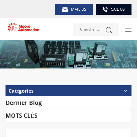
MAIL US
CAIL US
Catégories
Dernier Blog
MOTS CLÉS