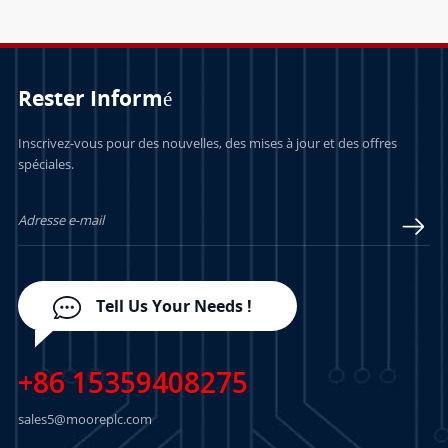
Rester Informé
Inscrivez-vous pour des nouvelles, des mises à jour et des offres
spéciales.
Tell Us Your Needs !
+86 15359408275
sales5@mooreplc.com