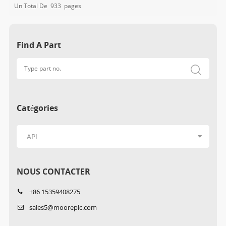
Un Total De
933
Pages
Find A Part
Catégories
NOUS CONTACTER
+86 15359408275
sales5@mooreplc.com