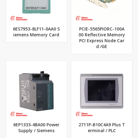
6ES7953-8LF11-0AA0 S
PCIE-5565PIORC-100A
iemens Memory Card
00 Reflective Memory
PCI Express Node Car
d /GE
6EP1333-4BA00 Power
2711P-B10C4A9 Plus T
Supply / Siemens
erminal / PLC