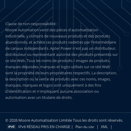
Clause de non-responsabilité :
Moore Automation vend des pièces d'automatisation
industrielle, y compris de nouveaux produits et des produits
abandonnés, et achète ces produits vedettes par l'intermédiaire
de canaux indépendants. Apter Power n'est pas un distributeur,
distributeur ou représentant autorisé des produits présentés sur
ce site Web. Tous les noms de produits / images de produits,
marques déposées, marques et logos utilisés sur ce site Web
sont la propriété de leurs propriétaires respectifs. La description,
la description ou la vente de produits avec ces noms, images,
marques, marques et logos sont uniquement à des fins
d'identification et n'impliquent aucune association ou
autorisation avec un titulaire de droits.
© 2026 Moore Automatisation Limitée Tous les droits sont réservés.
IPv6 RÉSEAU PRIS EN CHARGE |
|
|
Plan du site
XML