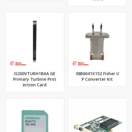
IS200VTURH1BAA GE
38B6041X152 Fisher I/
Primary Turbine Prot
P Converter Kit
ection Card