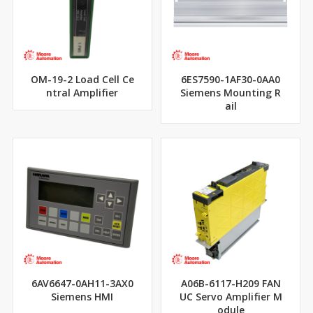
OM-19-2 Load Cell Ce
6ES7590-1AF30-0AA0
ntral Amplifier
Siemens Mounting R
ail
6AV6647-0AH11-3AX0
A06B-6117-H209 FAN
Siemens HMI
UC Servo Amplifier M
odule