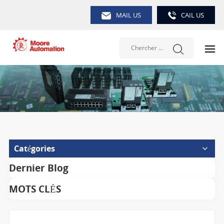
MAIL US
CAIL US
Catégories
Dernier Blog
MOTS CLÉS
Chercher