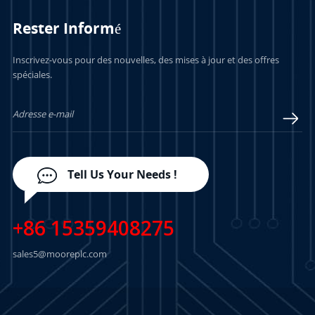
Rester Informé
Inscrivez-vous pour des nouvelles, des mises à jour et des offres
spéciales.
Tell Us Your Needs !
+86 15359408275
sales5@mooreplc.com