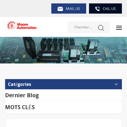
MAIL US
CAIL US
Catégories
Dernier Blog
MOTS CLÉS