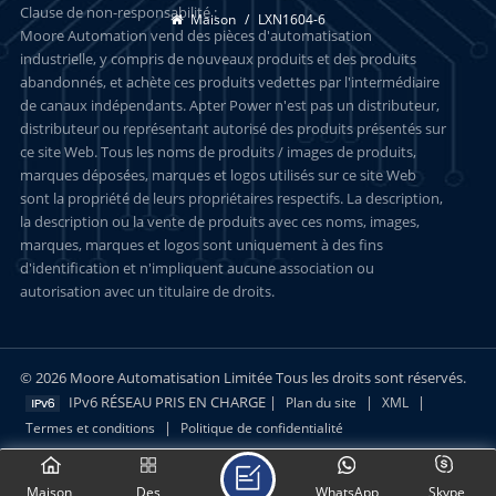
Clause de non-responsabilité :
Maison
/
LXN1604-6
Moore Automation vend des pièces d'automatisation
industrielle, y compris de nouveaux produits et des produits
abandonnés, et achète ces produits vedettes par l'intermédiaire
de canaux indépendants. Apter Power n'est pas un distributeur,
distributeur ou représentant autorisé des produits présentés sur
ce site Web. Tous les noms de produits / images de produits,
marques déposées, marques et logos utilisés sur ce site Web
sont la propriété de leurs propriétaires respectifs. La description,
la description ou la vente de produits avec ces noms, images,
marques, marques et logos sont uniquement à des fins
d'identification et n'impliquent aucune association ou
autorisation avec un titulaire de droits.
© 2026 Moore Automatisation Limitée Tous les droits sont réservés.
IPv6 RÉSEAU PRIS EN CHARGE |
|
|
Plan du site
XML
|
Termes et conditions
Politique de confidentialité
Maison
Des
WhatsApp
Skype